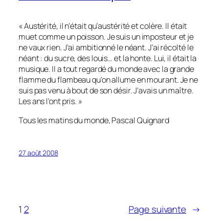
« Austérité, il n’était qu’austérité et colère. Il était
muet comme un poisson. Je suis un imposteur et je
ne vaux rien. J’ai ambitionné le néant. J’ai récolté le
néant : du sucre, des louis… et la honte. Lui, il était la
musique. Il a tout regardé du monde avec la grande
flamme du flambeau qu’on allume en mourant. Je ne
suis pas venu à bout de son désir. J’avais un maître.
Les ans l’ont pris. »
Tous les matins du monde
, Pascal Quignard
27 août 2008
1
2
Page suivante
→