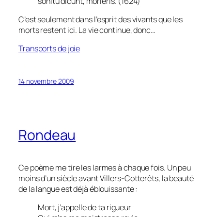
sonitu dicunt, morieris. (1624)
C’est seulement dans l’esprit des vivants que les
morts restent ici. La vie continue, donc…
Transports de joie
14 novembre 2009
Rondeau
Ce poème me tire les larmes à chaque fois. Un peu
moins d’un siècle avant Villers-Cotterêts, la beauté
de la langue est déjà éblouissante :
Mort, j’appelle de ta rigueur