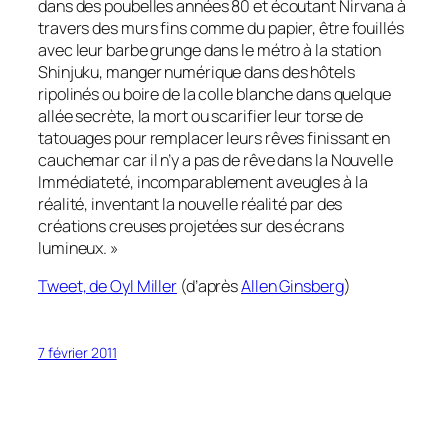
dans des poubelles années 80 et écoutant Nirvana à
travers des murs fins comme du papier, être fouillés
avec leur barbe grunge dans le métro à la station
Shinjuku, manger numérique dans des hôtels
ripolinés ou boire de la colle blanche dans quelque
allée secrète, la mort ou scarifier leur torse de
tatouages pour remplacer leurs rêves finissant en
cauchemar car il n’y a pas de rêve dans la Nouvelle
Immédiateté, incomparablement aveugles à la
réalité, inventant la nouvelle réalité par des
créations creuses projetées sur des écrans
lumineux. »
Tweet, de Oyl Miller
(d’après
Allen Ginsberg
)
7 février 2011