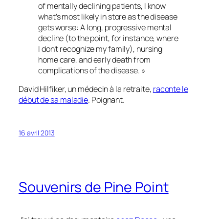
of mentally declining patients, I know
what’s most likely in store as the disease
gets worse: A long, progressive mental
decline (to the point, for instance, where
I don’t recognize my family), nursing
home care, and early death from
complications of the disease. »
David Hilfiker, un médecin à la retraite,
raconte le
début de sa maladie
. Poignant.
16 avril 2013
Souvenirs de Pine Point