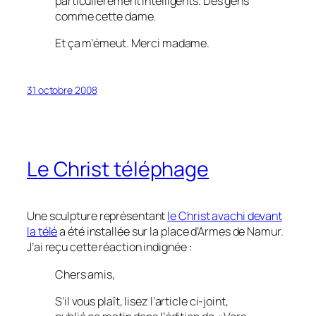
particulièrement intelligents. Des gens
comme cette dame.
Et ça m’émeut. Merci madame.
31 octobre 2008
Le Christ téléphage
Une sculpture représentant
le Christ avachi devant
la télé
a été installée sur la place d’Armes de Namur.
J’ai reçu cette réaction indignée :
Chers amis,
S’il vous plaît, lisez l’article ci-joint,