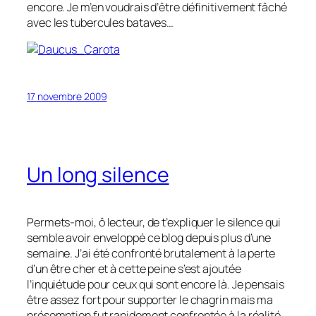
encore. Je m’en voudrais d’être définitivement fâché
avec les tubercules bataves…
17 novembre 2009
Un long silence
Permets-moi, ô lecteur, de t’expliquer le silence qui
semble avoir enveloppé ce blog depuis plus d’une
semaine. J’ai été confronté brutalement à la perte
d’un être cher et à cette peine s’est ajoutée
l’inquiétude pour ceux qui sont encore là. Je pensais
être assez fort pour supporter le chagrin mais ma
présomption fut rapidement confrontée à la réalité.