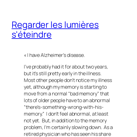
Regarder les lumières
s'éteindre
« I have Alzheimer’s disease.
I’ve probably had it for about two years,
but it’s still pretty early in the illness.
Most other people don’t notice my illness
yet, although my memory is starting to
move from a normal “bad memory” that
lots of older people have to an abnormal
“there’s-something-wrong-with-his-
memory.” I don’t feel abnormal, at least
not yet. But, in addition to the memory
problem, I’m certainly slowing down. As a
retired physician who has seen his share