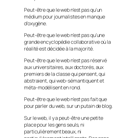
Peut-être que le web n’est pas qu’un
médium pour journalistes en manque
d’oxygène.
Peut-être que le web n’est pas qu’une
grande encyclopédie collaborative où la
réalité est décidée à la majorité.
Peut-être que le web n’est pas réservé
aux universitaires, aux doctorés, aux
premiers de la classe qui pensent, qui
abstraient, qui web-sémantiquent et
méta-modélisent en rond.
Peut-être que le web n’est pas fait que
pour parler du web, sur un putain de blog.
Sur le web, il y a peut-être une petite
place pour les gens seuls, ni
particulièrement beaux, ni