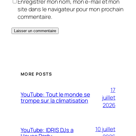
Enregistrer mon nom, mon e-mail et mon
site dans le navigateur pour mon prochain
commentaire.
MORE POSTS
17
YouTube: Tout le monde se
juillet
trompe sur la climatisation
2026
10 juillet
YouTube: IDRIS DJs a