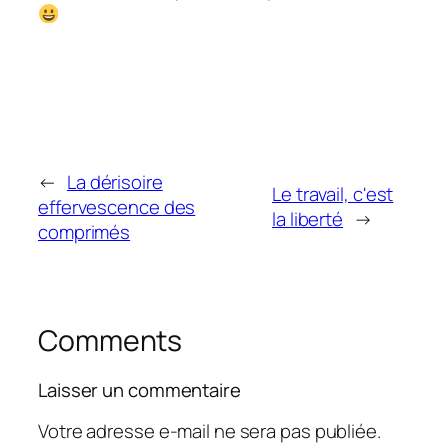
←
La dérisoire
Le travail, c'est
effervescence des
la liberté
→
comprimés
Comments
Laisser un commentaire
Votre adresse e-mail ne sera pas publiée.