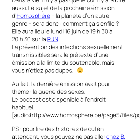
aussi. Le sujet de la prochaine émission
d’
Homosphère
– la planète d’un autre
genre – sera donc :
comment ça s’enfile ?
Elle aura lieu le lundi 16 juin de 19 h 30 à
20 h 30 sur la
RUN
.
La prévention des infections sexuellement
transmissibles sera le prétexte d’une
émission à la limite du soutenable, mais
vous n’étiez pas dupes…
Au fait, la dernière émission avait pour
thème :
la guerre des sexes
.
Le podcast est disponible à l’endroit
habituel.
[audio:http://www.homosphere.be/page5/files/
PS : pour lire des histoires de cul en
attendant, vous pouvez ne pas aller
chez B.