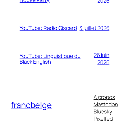
House Party
2026
3 juillet 2026
YouTube: Radio Giscard
26 juin
YouTube: Linguistique du
Black English
2026
À propos
francbelge
Mastodon
Bluesky
Pixelfed