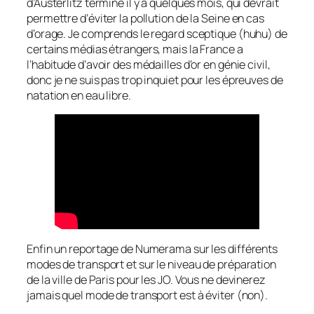
d’Austerlitz terminé il y a quelques mois, qui devrait
permettre d’éviter la pollution de la Seine en cas
d’orage. Je comprends le regard sceptique (huhu) de
certains médias étrangers, mais la France a
l’habitude d’avoir des médailles d’or en génie civil,
donc je ne suis pas trop inquiet pour les épreuves de
natation en eau libre.
Enfin un reportage de Numerama sur les différents
modes de transport et sur le niveau de préparation
de la ville de Paris pour les JO. Vous ne devinerez
jamais quel mode de transport est à éviter (non).