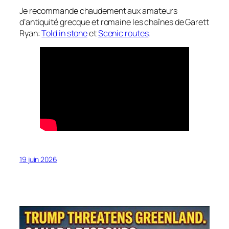
Je recommande chaudement aux amateurs
d’antiquité grecque et romaine les chaînes de Garett
Ryan:
Told in stone
et
Scenic routes
.
19 juin 2026