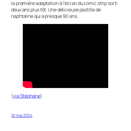
la première adaptation à l’écran du comic strip sorti
deux ans plus tôt. Une délicieuse pastille de
naphtaline qui a presque 90 ans.
(
via Stéphane
)
10 mai 2024