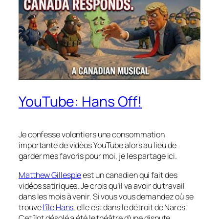
YouTube: Hans Off!
Je confesse volontiers une consommation
importante de vidéos YouTube alors au lieu de
garder mes favoris pour moi, je les partage ici.
Matthew Gillespie
est un canadien qui fait des
vidéos satiriques. Je crois qu’il va avoir du travail
dans les mois à venir. Si vous vous demandez où se
trouve
l’île Hans
, elle est dans le détroit de Nares.
Cet îlot désolé a été le théâtre d’une dispute