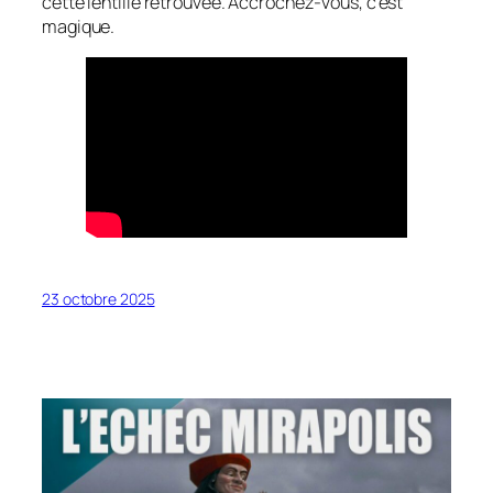
cette lentille retrouvée. Accrochez-vous, c’est
magique.
23 octobre 2025