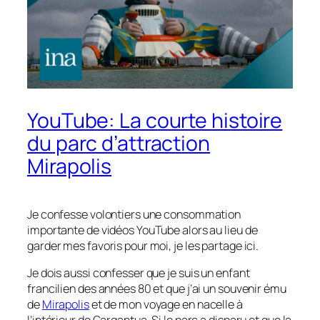
YouTube: La courte histoire
du parc d’attraction
Mirapolis
Je confesse volontiers une consommation
importante de vidéos YouTube alors au lieu de
garder mes favoris pour moi, je les partage ici.
Je dois aussi confesser que je suis un enfant
francilien des années 80 et que j’ai un souvenir ému
de
Mirapolis
et de mon voyage en nacelle à