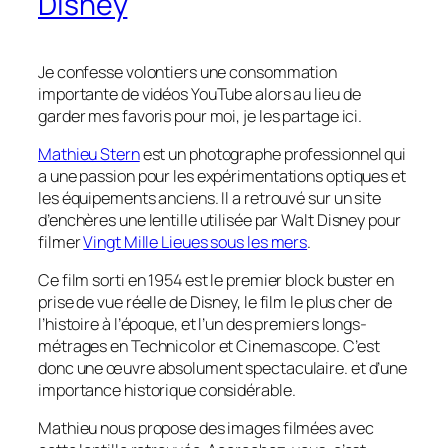
Disney
Je confesse volontiers une consommation
importante de vidéos YouTube alors au lieu de
garder mes favoris pour moi, je les partage ici.
Mathieu Stern
est un photographe professionnel qui
a une passion pour les expérimentations optiques et
les équipements anciens. Il a retrouvé sur un site
d’enchères une lentille utilisée par Walt Disney pour
filmer
Vingt Mille Lieues sous les mers
.
Ce film sorti en 1954 est le premier block buster en
prise de vue réelle de Disney, le film le plus cher de
l’histoire à l’époque, et l’un des premiers longs-
métrages en Technicolor et Cinemascope. C’est
donc une œuvre absolument spectaculaire. et d’une
importance historique considérable.
Mathieu nous propose des images filmées avec