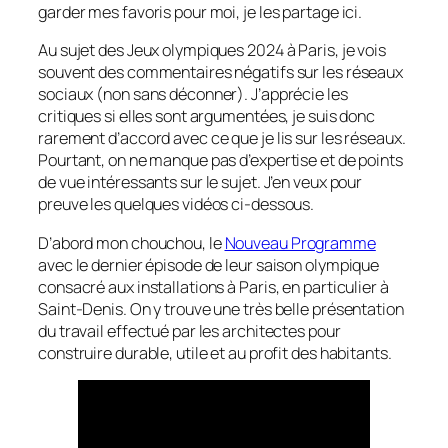
garder mes favoris pour moi, je les partage ici.
Au sujet des Jeux olympiques 2024 à Paris, je vois
souvent des commentaires négatifs sur les réseaux
sociaux (non sans déconner). J’apprécie les
critiques si elles sont argumentées, je suis donc
rarement d’accord avec ce que je lis sur les réseaux.
Pourtant, on ne manque pas d’expertise et de points
de vue intéressants sur le sujet. J’en veux pour
preuve les quelques vidéos ci-dessous.
D’abord mon chouchou, le
Nouveau Programme
avec le dernier épisode de leur saison olympique
consacré aux installations à Paris, en particulier à
Saint-Denis. On y trouve une très belle présentation
du travail effectué par les architectes pour
construire durable, utile et au profit des habitants.