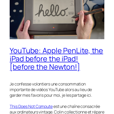
YouTube: Apple PenLite, the
iPad before the iPad!
[before the Newton!]
Je confesse volontiers une consommation
importante de vidéos YouTube alors au lieu de
garder mes favoris pour moi, je les partage ici.
This Does Not Compute
est une chaîne consacrée
aux ordinateurs vintage. Colin collectionne et répare