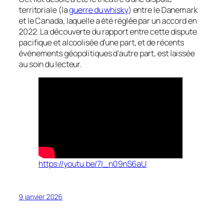
territoriale (la
guerre du whisky
) entre le Danemark
et le Canada, laquelle a été réglée par un accord en
2022. La découverte du rapport entre cette dispute
pacifique et alcoolisée d’une part, et de récents
événements géopolitiques d’autre part, est laissée
au soin du lecteur.
https://youtu.be/7I_n09nS6aU
9 janvier 2026