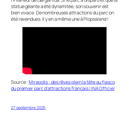
l’intérieur de Gargantua. Si le parc a disparu et que la
statue géante a été dynamitée, son souvenir est
bien vivace. De nombreuses attractions du parc on
été revendues. Il y en a même une à Plopsaland !
Source :
Mirapolis : des rêves plein la tête au fiasco
du premier parc d’attractions français | INA Officiel
27 septembre 2025