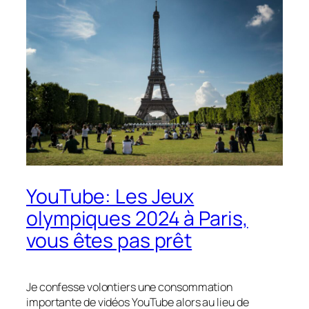
YouTube: Les Jeux
olympiques 2024 à Paris,
vous êtes pas prêt
Je confesse volontiers une consommation
importante de vidéos YouTube alors au lieu de