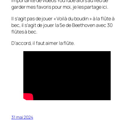
importante de vidéos YouTube alors au lieu de
garder mes favoris pour moi, je les partage ici.
Il s’agit pas de jouer « Voilà du boudin » à la flûte à
bec, il s’agit de jouer la 5e de Beethoven avec 30
flûtes à bec.
D’accord, il faut aimer la flûte.
31 mai 2024