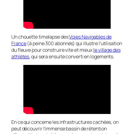
Un chouette timelapse des
Voies Navigables de
France
(à peine 300 abonnés) qui illustre l’utilisation
du fleuve pour construire vite et mieux
le village des
athlètes
, qui sera ensuite converti en logements.
En ce qui concerne les infrastructures cachées, on
peut découvrir l’immense bassin de rétention