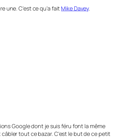
e une. C’est ce qu’a fait
Mike Davey
.
tions Google dont je suis féru font la même
âbler tout ce bazar. C’est le but de ce petit