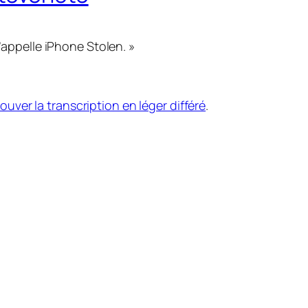
s’appelle iPhone Stolen. »
rouver la transcription en léger différé
.