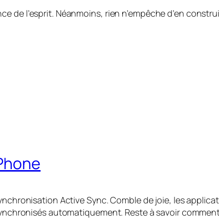
e de l’esprit. Néanmoins, rien n’empêche d’en construir
iPhone
ynchronisation Active Sync. Comble de joie, les applica
 synchronisés automatiquement. Reste à savoir comment c