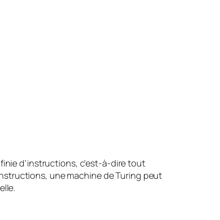
inie d’instructions, c’est-à-dire tout
instructions, une machine de Turing peut
lle.