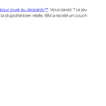
çu pour jouer au Jeopardy™
. Vous savez ? Le jeu
de la stupidité bien réelle. IBM a recréé un couch