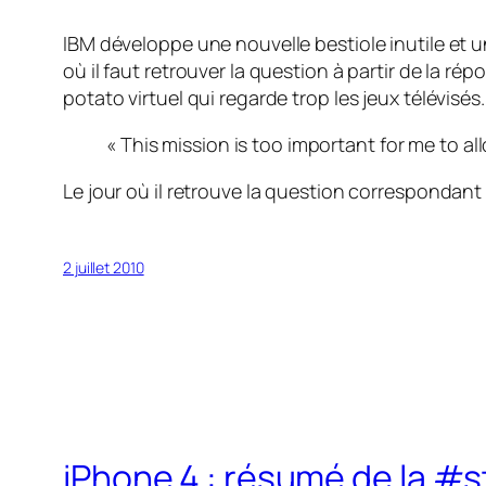
IBM développe une nouvelle bestiole inutile et u
où il faut retrouver la question à partir de la répo
potato virtuel qui regarde trop les jeux télévisés.
« This mission is too important for me to all
Le jour où il retrouve la question correspondant
2 juillet 2010
iPhone 4 : résumé de la #