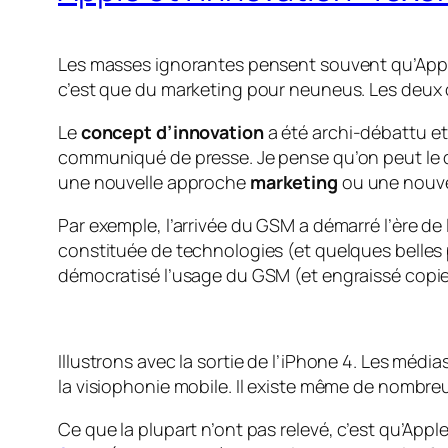
Les masses ignorantes pensent souvent qu’Apple
c’est que du marketing pour neuneus. Les deux 
Le
concept d’innovation
a été archi-débattu et
communiqué de presse. Je pense qu’on peut le d
une nouvelle approche
marketing
ou une nouv
Par exemple, l’arrivée du GSM a démarré l’ère de 
constituée de technologies (et quelques belles p
démocratisé l’usage du GSM (et engraissé copie
Illustrons avec la sortie de l’iPhone 4. Les méd
la visiophonie mobile. Il existe même de nombre
Ce que la plupart n’ont pas relevé, c’est qu’Apple