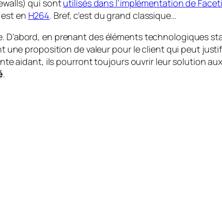
rewalls) qui sont
utilisés dans l’implémentation de Face
 est en
H264
. Bref, c’est du grand classique…
le. D’abord, en prenant des éléments technologiques
st
nt une proposition de valeur pour le client qui peut justif
ente aidant, ils pourront toujours ouvrir leur solution au
é
.