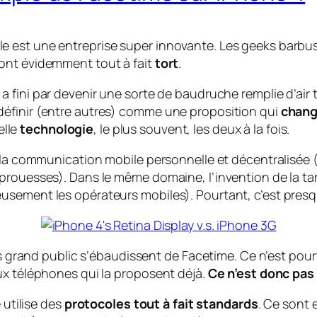
 est une entreprise super innovante. Les geeks barbus
ont évidemment tout à fait
tort
.
 a fini par devenir une sorte de baudruche remplie d’ai
éfinir (entre autres) comme une proposition qui
chang
elle
technologie
, le plus souvent, les deux à la fois.
la communication mobile personnelle et décentralisée (de
rouesses). Dans le même domaine, l’invention de la tari
usement les opérateurs mobiles). Pourtant, c’est pres
ias grand public s’ébaudissent de Facetime. Ce n’est pou
ux téléphones qui la proposent déjà.
Ce n’est donc pas 
 utilise des
protocoles tout à fait standards
. Ce sont 