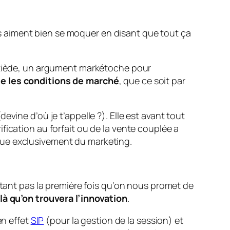
 aiment bien se moquer en disant que tout ça
r tiède, un argument markétoche pour
e les conditions de marché
, que ce soit par
vine d’où je t’appelle ?). Elle est avant tout
fication au forfait ou de la vente couplée a
que exclusivement du marketing.
rtant pas la première fois qu’on nous promet de
là qu’on trouvera l’innovation
.
en effet
SIP
(pour la gestion de la session) et