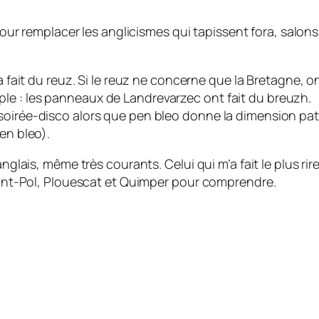
 remplacer les anglicismes qui tapissent fora, salons 
 a fait du reuz. Si le reuz ne concerne que la Bretagne, o
le : les panneaux de Landrevarzec ont fait du breuzh.
soirée-disco alors que pen bleo donne la dimension pat
en bleo).
nglais, même très courants. Celui qui m’a fait le plus rire
Saint-Pol, Plouescat et Quimper pour comprendre.