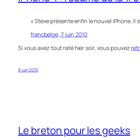
« Steve présente enfin le nouvel iPhone. Il 
francbelge, 7 juin 2010
Si vous avez tout raté hier soir, vous pouvez
ret
8 juin 2010
Le breton pour les geeks