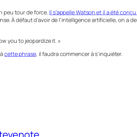
n peu tour de force.
Il s’appelle Watson et il a été con
nse. À défaut d’avoir de l’intelligence artificielle, on a 
ow you to jeopardize it. »
 à
cette phrase
, il faudra commencer à s’inquiéter.
stevenote