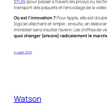
STUN
(pour passer à travers les proxys ou les fi
transport des paquets et l’encodage de la vidéo
Où est l’innovation ?
Pour Apple, elle est doub
logiciel alléchant et simple ; ensuite, en élabora
immédiat sans insulter l’avenir. Les chiffres de v
quoi changer (encore) radicalement le march
5 juillet 2010
Watson