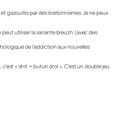
et gazouillis par des bretonnismes. Je ne peux
n peut utiliser la variante breuzh (avec des
hologique de l’addiction aux nouvelles
, c’est « shit = butun drol ». C’est un double jeu