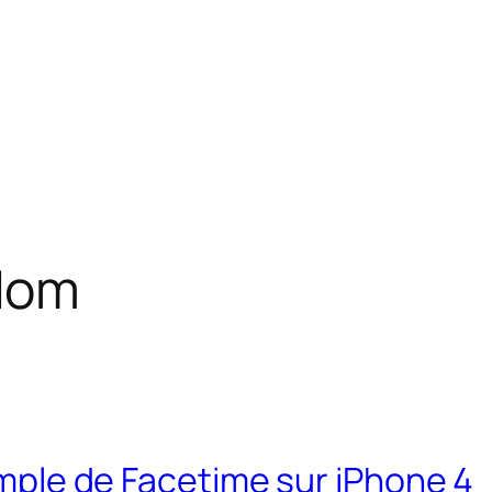
dom
xemple de Facetime sur iPhone 4