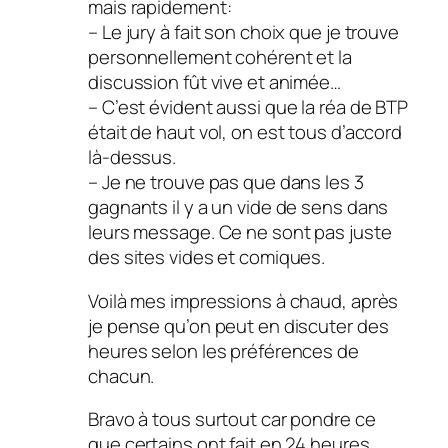
mais rapidement:
– Le jury à fait son choix que je trouve
personnellement cohérent et la
discussion fût vive et animée…
– C’est évident aussi que la réa de BTP
était de haut vol, on est tous d’accord
là-dessus.
– Je ne trouve pas que dans les 3
gagnants il y a un vide de sens dans
leurs message. Ce ne sont pas juste
des sites vides et comiques.
Voilà mes impressions à chaud, après
je pense qu’on peut en discuter des
heures selon les préférences de
chacun.
Bravo à tous surtout car pondre ce
que certains ont fait en 24 heures