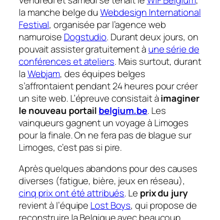
la manche belge du
Webdesign International
Festival
, organisée par l’agence web
namuroise
Dogstudio
. Durant deux jours, on
pouvait assister gratuitement à
une série de
conférences et ateliers
. Mais surtout, durant
la
Webjam
, des équipes belges
s’affrontaient pendant 24 heures pour créer
un site web. L’épreuve consistait à
imaginer
le nouveau portail
belgium.be
. Les
vainqueurs gagnent un voyage à Limoges
pour la finale. On ne fera pas de blague sur
Limoges, c’est pas si pire.
Après quelques abandons pour des causes
diverses (fatigue, bière, jeux en réseau),
cinq prix ont été attribués
. Le
prix du jury
revient à l’équipe
Lost Boys
, qui propose de
reconstruire la Belgique avec beaucoup