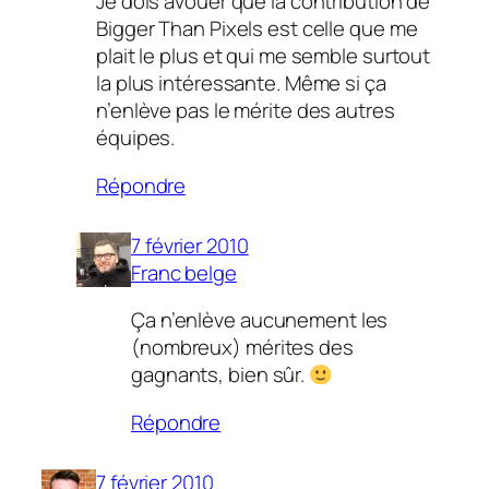
Je dois avouer que la contribution de
Bigger Than Pixels est celle que me
plait le plus et qui me semble surtout
la plus intéressante. Même si ça
n’enlève pas le mérite des autres
équipes.
Répondre
7 février 2010
Franc belge
Ça n’enlève aucunement les
(nombreux) mérites des
gagnants, bien sûr.
Répondre
7 février 2010