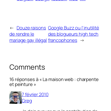
←
Douze raisons
Google Buzz ou l'inutilité
de rendre le
des blogueurs high tech
mariage gay illégal
francophones
→
Comments
16 réponses à « La maison web : charpente
et peinture »
7 février 2010
Greg