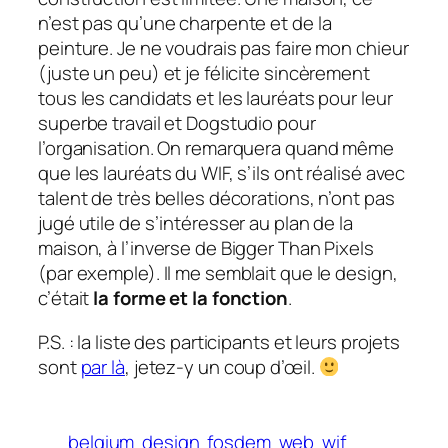
n’est pas qu’une charpente et de la
peinture. Je ne voudrais pas faire mon chieur
(juste un peu) et je félicite sincèrement
tous les candidats et les lauréats pour leur
superbe travail et Dogstudio pour
l’organisation. On remarquera quand même
que les lauréats du WIF, s’ils ont réalisé avec
talent de très belles décorations, n’ont pas
jugé utile de s’intéresser au plan de la
maison, à l’inverse de Bigger Than Pixels
(par exemple). Il me semblait que le design,
c’était
la forme et la fonction
.
P.S. : la liste des participants et leurs projets
sont
par là
, jetez-y un coup d’œil.
belgium
design
fosdem
web
wif