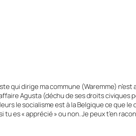
ialiste qui dirige ma commune (Waremme) n’est
l’affaire Agusta (déchu de ses droits civiques
illeurs le socialisme est à la Belgique ce que l
 si tu es « apprécié » ou non. Je peux t’en rac