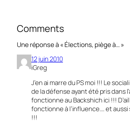
Comments
Une réponse à « Élections, piège à… »
12 juin 2010
iGreg
J’en ai marre du PS moi !!! Le soc
de la défense ayant été pris dans 
fonctionne au Backshich ici !!! D’a
fonctionne à l’influence…. et aussi
!!!