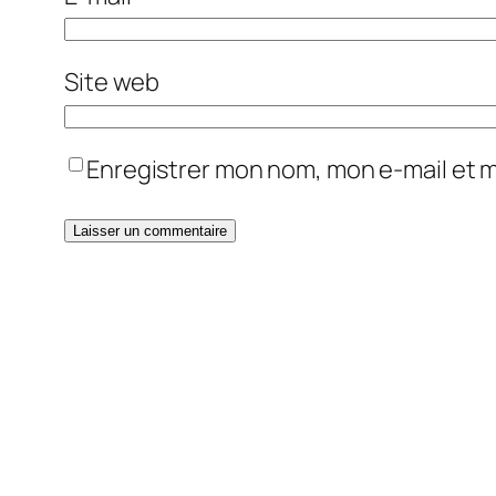
Site web
Enregistrer mon nom, mon e-mail et 