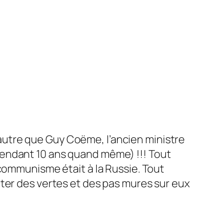
 autre que Guy Coëme, l’ancien ministre
 pendant 10 ans quand même) !!! Tout
e communisme était à la Russie. Tout
onter des vertes et des pas mures sur eux