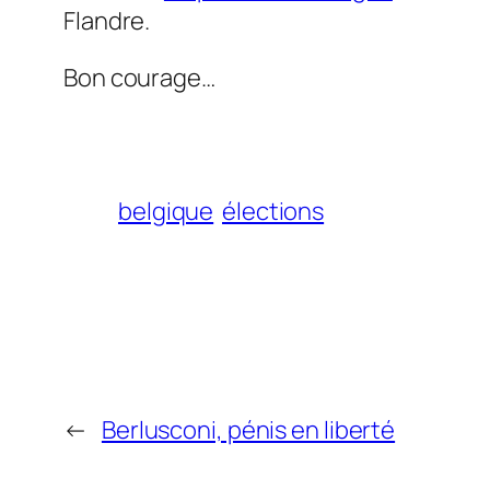
Flandre.
Bon courage…
belgique
élections
←
Berlusconi, pénis en liberté