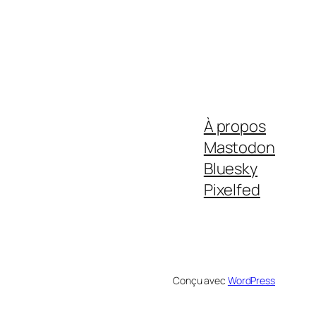
À propos
Mastodon
Bluesky
Pixelfed
Conçu avec
WordPress