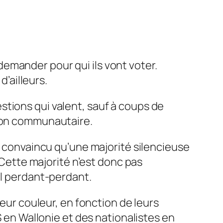
emander pour qui ils vont voter.
d’ailleurs.
stions qui valent, sauf à coups de
tion communautaire.
is convaincu qu’une majorité silencieuse
. Cette majorité n’est donc pas
al perdant-perdant.
leur couleur, en fonction de leurs
S en Wallonie et des nationalistes en