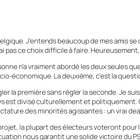
Belgique. J’entends beaucoup de mes amis se d
i pas ce choix difficile à faire. Heureusement, 
onne n’a vraiment abordé les deux seules que
 socio-économique. La deuxième, c’est la ques
ler la première sans régler la seconde. Je su
pays est divisé culturellement et politiquement
ictature des minorités agissantes : un vrai de
projet, la plupart des électeurs voteront pour 
ituation nous garantit une solide victoire du P