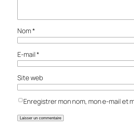
Nom
*
E-mail
*
Site web
Enregistrer mon nom, mon e-mail et 