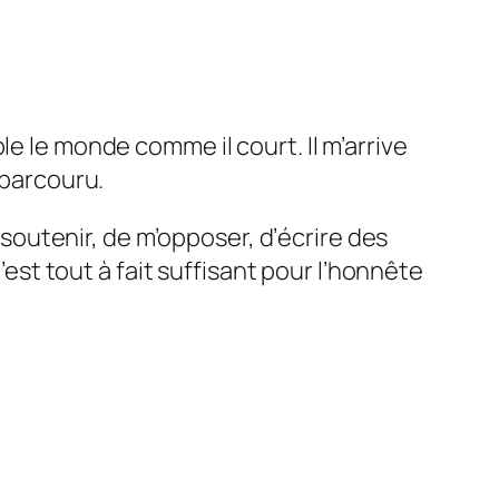
e le monde comme il court. Il m’arrive
 parcouru.
e soutenir, de m’opposer, d’écrire des
’est tout à fait suffisant pour l’honnête