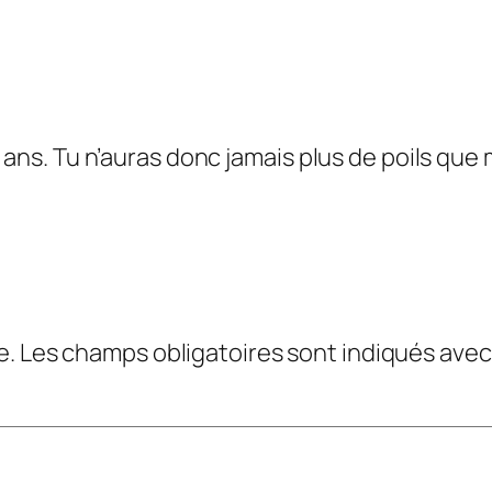
0 ans. Tu n’auras donc jamais plus de poils qu
e.
Les champs obligatoires sont indiqués ave