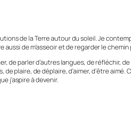
tions de la Terre autour du soleil. Je contempl
ive aussi de m’asseoir et de regarder le chemin
ger, de parler d’autres langues, de réfléchir, d
, de plaire, de déplaire, d’aimer, d’être aimé. C
e j’aspire à devenir.