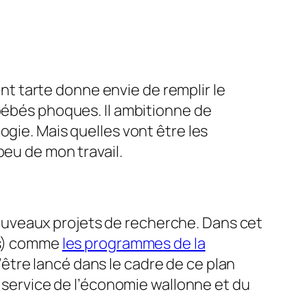
t tarte donne envie de remplir le
 bébés phoques. Il ambitionne de
ogie. Mais quelles vont être les
peu de mon travail.
ouveaux projets de recherche. Dans cet
ics) comme
les programmes de la
’être lancé dans le cadre de ce plan
u service de l’économie wallonne et du