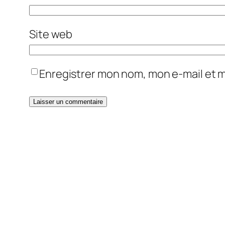
Site web
Enregistrer mon nom, mon e-mail et 