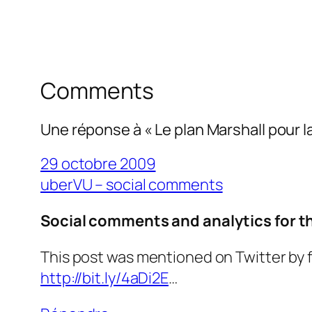
Comments
Une réponse à « Le plan Marshall pour la
29 octobre 2009
uberVU – social comments
Social comments and analytics for t
This post was mentioned on Twitter by f
http://bit.ly/4aDi2E
…