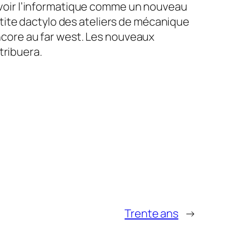
evoir l’informatique comme un nouveau
etite dactylo des ateliers de mécanique
ncore au
far west
. Les nouveaux
tribuera.
Trente ans
→