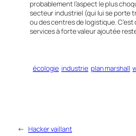
probablement l’aspect le plus choq
secteur industriel (qui lui se port
ou des centres de logistique. C’e
services à forte valeur ajoutée rest
écologie
industrie
plan marshall
w
←
Hacker vaillant