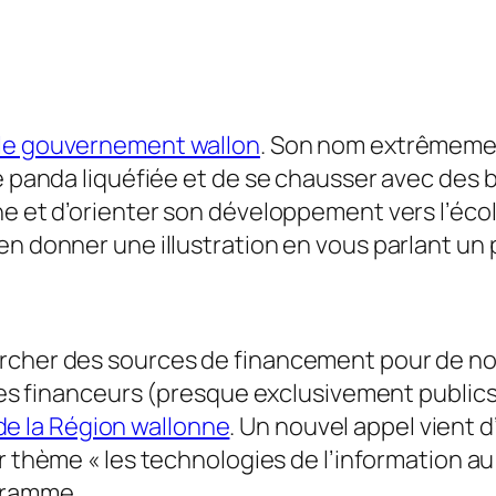
le gouvernement wallon
. Son nom extrêmemen
de panda liquéfiée et de se chausser avec des
ne et d’orienter son développement vers l’écol
en donner une illustration en vous parlant un 
ercher des sources de financement pour de n
s des financeurs (presque exclusivement publ
de la Région wallonne
. Un nouvel appel vient d
r thème « les technologies de l’information a
gramme.