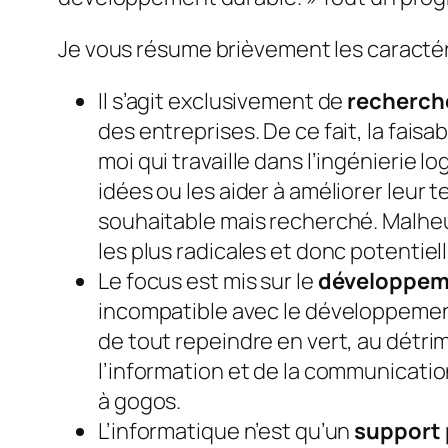
Je vous résume brièvement les caractér
Il s’agit exclusivement de
recherch
des entreprises. De ce fait, la faisa
moi qui travaille dans l’ingénierie 
idées ou les aider à améliorer leu
souhaitable mais recherché. Malheu
les plus radicales et donc potentie
Le focus est mis sur le
développem
incompatible avec le développemen
de tout repeindre en vert, au détri
l’information et de la communicati
à gogos.
L’informatique n’est qu’un
support 