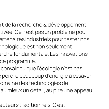
part de la recherche & développement
 motivée. Ce n’est pas un problème pour
partenaires industriels pour tester nos
echnologique est non seulement
herche fondamentale. Les innovations
e ce programme.
is convaincu que l’écologie n’est pas
 perdre beaucoup d’énergie à essayer
e domaine des technologies de
au mieux un détail, au pire une appeau
ecteurs traditionnels. C’est