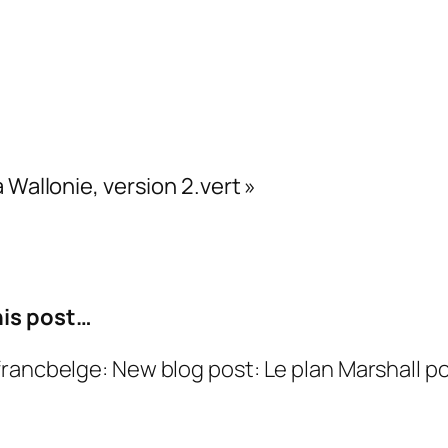
 Wallonie, version 2.vert »
his post…
rancbelge: New blog post: Le plan Marshall pou