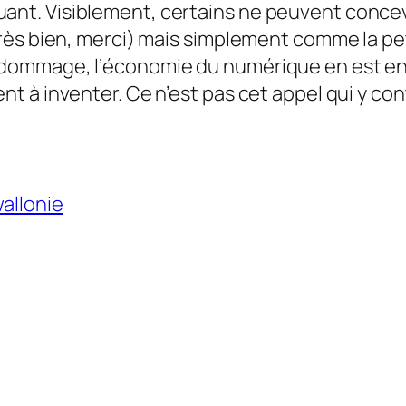
uant. Visiblement, certains ne peuvent conc
e très bien, merci) mais simplement comme la p
st dommage, l’économie du numérique en est e
ent à inventer. Ce n’est pas cet appel qui y con
allonie