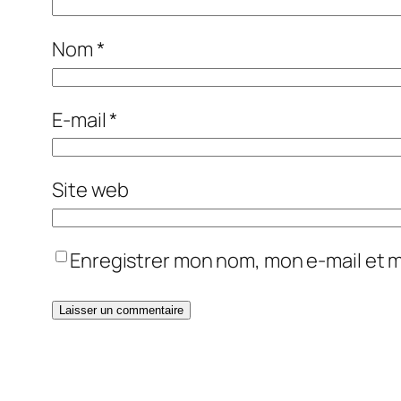
Nom
*
E-mail
*
Site web
Enregistrer mon nom, mon e-mail et 