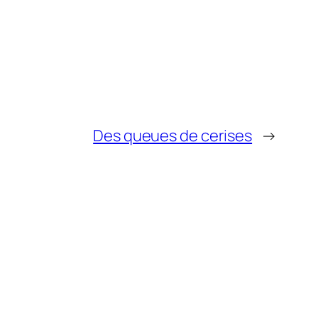
Des queues de cerises
→