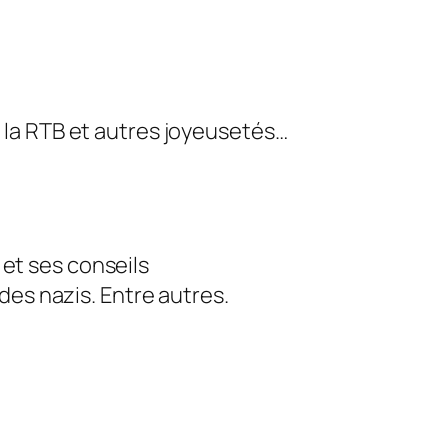
e la RTB et autres joyeusetés…
 et ses conseils
es nazis. Entre autres.