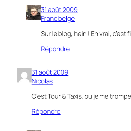
31 août 2009
Franc belge
Sur le blog, hein ! En vrai, c’es
Répondre
31 août 2009
Nicolas
C’est Tour & Taxis, ou je me tromp
Répondre