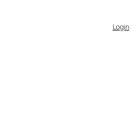
Login