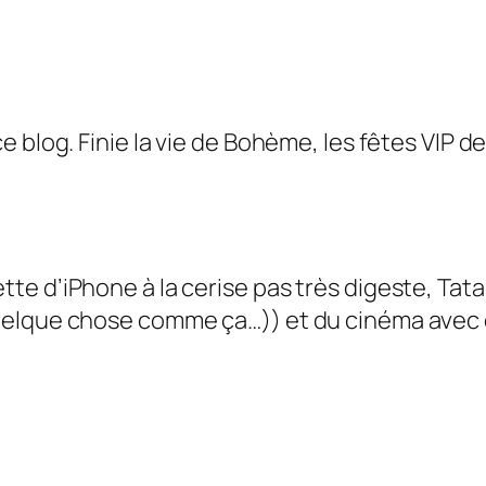
 blog. Finie la vie de Bohème, les fêtes VIP d
e d’iPhone à la cerise pas très digeste, Tata
elque chose comme ça…)) et du cinéma avec d