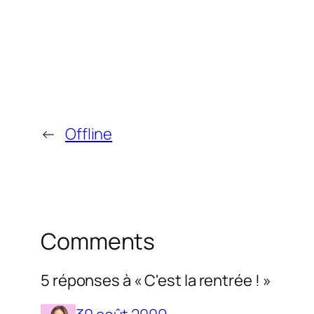
←
Offline
Comments
5 réponses à « C'est la rentrée ! »