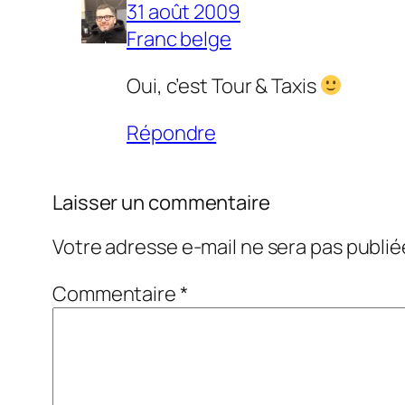
31 août 2009
Franc belge
Oui, c’est Tour & Taxis
Répondre
Laisser un commentaire
Votre adresse e-mail ne sera pas publié
Commentaire
*