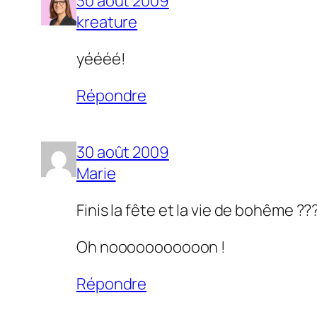
30 août 2009
kreature
yéééé!
Répondre
30 août 2009
Marie
Finis la fête et la vie de bohême ??
Oh nooooooooooon !
Répondre