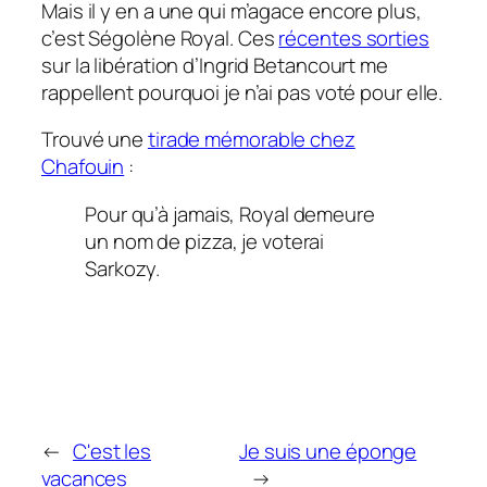
Mais il y en a une qui m’agace encore plus,
c’est Ségolène Royal. Ces
récentes sorties
sur la libération d’Ingrid Betancourt me
rappellent pourquoi je n’ai pas voté pour elle.
Trouvé une
tirade mémorable chez
Chafouin
:
Pour qu’à jamais, Royal demeure
un nom de pizza, je voterai
Sarkozy.
←
C'est les
Je suis une éponge
vacances
→