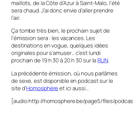
maillots, de la Côte d’Azur à Saint-Malo, l’été
sera chaud. J’ai donc envie d’aller prendre
l’air.
Ça tombe très bien, le prochain sujet de
l’émission sera :
les vacances
. Les
destinations en vogue, quelques idées
originales pour s’amuser… c’est lundi
prochain de 19 h 30 à 20 h 30 sur la
RUN
.
La précédente émission, où nous parlâmes
de sexe, est disponible en podcast sur le
site d’
Homosphère
et ici aussi…
[audio:http://homosphere.be/page5/files/podca