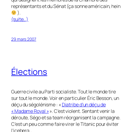
représentants et du Sénat (ça sonne américain, hein
).
(suite…)
29 mars 2007
Élections
Guerre civile au Parti socialiste. Tout le monde tire
sur tout le monde. Voir en particulier Éric Besson, un
déçu du ségolénisme : «
Diatribe d’un déçu de
« Madame Royal »
». C’est violent. Sentant venir la
déroute, Ségo et sa team réorganisent la campagne.
C’est un peu comme faire virer le Titanic pour éviter
l’iceberg…