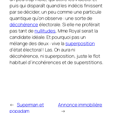
puis qui disparaît quand les indécis finissent
par se décider, un peu comme une particule
quantique qu’on observe : une sorte de
décohérence
électorale. Si elle ne proférait
pas tant de
nullitudes
, Mme Royal serait la
candidate idéale. Et pourquoi pas un
mélange des deux : vive la
superposition
d’état électoral ! Las. On aura ni
décohérence, ni superposition, juste le flot
habituel d’incohérences et de superstitions.
←
Superman et
Annonce immobilière
popadam
→