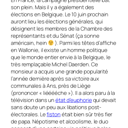
son plein. Mais il y a également des
élections en Belgique. Le 10 juin prochain
auront lieu les élections générales, qui
désignent les membres de la Chambre des
représentants et du Sénat (ça sonne
américain, hein
).
Parmi les têtes d’affiche
en Wallonie, il existe un homme politique
que le monde entier envie à la Belgique, le
très remplaçable Michel Daerden. Ce
monsieur a acquis une grande popularité
l’année dernière après sa victoire aux
communales à Ans, près de Liège
(prononcer « liééééche »). Il a alors paru à la
télévision dans un
état d’euphorie
qui devait
sans doute un peu aux libations post-
électorales. Le
fiston
était bien sûr très fier
de papa. Népotisme et alcoolisme, le duo