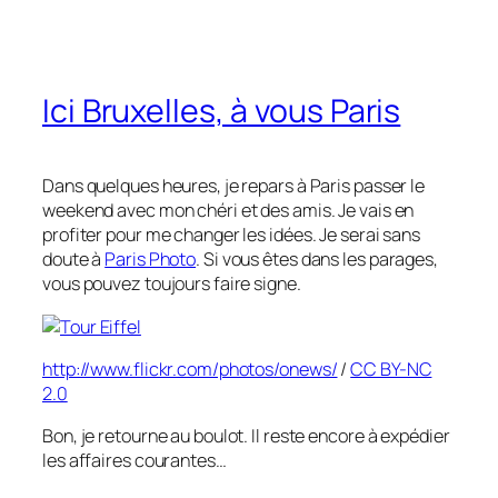
Ici Bruxelles, à vous Paris
Dans quelques heures, je repars à Paris passer le
weekend avec mon chéri et des amis. Je vais en
profiter pour me changer les idées. Je serai sans
doute à
Paris Photo
. Si vous êtes dans les parages,
vous pouvez toujours faire signe.
http://www.flickr.com/photos/onews/
/
CC BY-NC
2.0
Bon, je retourne au boulot. Il reste encore à expédier
les affaires courantes…