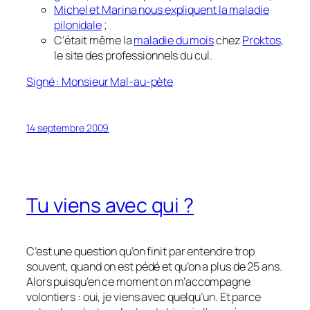
Michel et Marina nous expliquent la maladie
pilonidale
;
C’était même la
maladie du mois
chez
Proktos
,
le site des professionnels du cul.
Signé : Monsieur Mal-au-pète
14 septembre 2009
Tu viens avec qui ?
C’est une question qu’on finit par entendre trop
souvent, quand on est pédé et qu’on a plus de 25 ans.
Alors puisqu’en ce moment on m’accompagne
volontiers : oui, je viens avec quelqu’un. Et parce