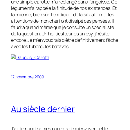
une simple carotte m’a replongé dans l’angoisse. Ce
légume m’a rappelé la finitude de nos existences. Et
la mienne, bien sûr. Le ridicule de la situation et les
attentions de mon chéri ont dissipé ces pensées. Il
faudra quand même que je consulte un spécialiste
de la question. Un horticulteur ou un psy, j’hésite
encore. Je m’en voudrais d’être définitivement fâché
avec les tubercules bataves…
17 novembre 2009
Au siècle dernier
J’ai demandé à mes parents de m’envoyer cette