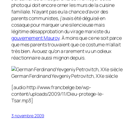
photo qui doit encore orner les murs de la cuisine
familiale. N’ayant pas eu la chance d’avoir des
parents communistes, j’avais été déguisé en
cosaque pour marquer une silencieuse mais
légitime désapprobation du virage marxiste du
gouvernement Mauroy
. À moins que ce ne soit parce
que mes parents trouvaient que ce costume m’allait
très bien. Avouez qu’on a rarement vu un odieux
réactionnaire aussi mignon depuis.
German Ferdinand Yevgeniy Petrovitch, XXe siècle
[audio:http://www.francbelge.be/wp-
content/uploads/2009/11/Dieu-protege-le-
Tsar.mp3]
3 novembre 2009