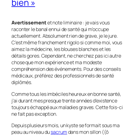
bien »
Avertissement
et note liminaire :
je vais vous
raconter le banal ennui de santé qui m’occupe
actuellement. Absolument rien de grave, je le jure.
C’est même franchement rigolo si comme moi, vous
aimez la médecine, les blouses blanches et les
détails gores. Cependant, ne cherchez pas ici autre
chose que mon expérience et ma modeste
compréhension des événements. Pour des conseils
médicaux, préférez des professionnels de santé
diplômés.
Comme tous les imbéciles heureux en bonne santé,
j’ai durant mes presque trente années d’existence
toujours échappé aux maladies graves. Cette fois-ci
ne fait pas exception.
Depuis plusieurs mois, un kyste se formait sous ma
peau au niveau du
sacrum
dans mon sillon ((ô