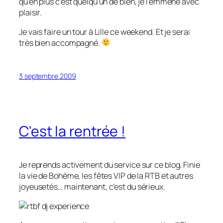
qu’en plus c’est quelqu’un de bien, je l’emmène avec
plaisir.
Je vais faire un tour à Lille ce weekend. Et je serai
très bien accompagné.
3 septembre 2009
C'est la rentrée !
Je reprends activement du service sur ce blog. Finie
la vie de Bohème, les fêtes VIP de la RTB et autres
joyeusetés… maintenant, c’est du sérieux.