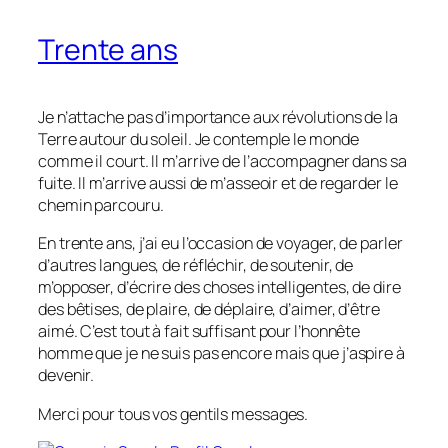
Trente ans
Je n’attache pas d’importance aux révolutions de la
Terre autour du soleil. Je contemple le monde
comme il court. Il m’arrive de l’accompagner dans sa
fuite. Il m’arrive aussi de m’asseoir et de regarder le
chemin parcouru.
En trente ans, j’ai eu l’occasion de voyager, de parler
d’autres langues, de réfléchir, de soutenir, de
m’opposer, d’écrire des choses intelligentes, de dire
des bêtises, de plaire, de déplaire, d’aimer, d’être
aimé. C’est tout à fait suffisant pour l’honnête
homme que je ne suis pas encore mais que j’aspire à
devenir.
Merci pour tous vos gentils messages.