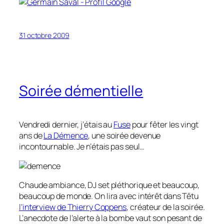
31 octobre 2009
Soirée démentielle
Vendredi dernier, j’étais au
Fuse
pour fêter les vingt
ans de
La Démence
, une soirée devenue
incontournable. Je n’étais pas seul…
Chaude ambiance, DJ set pléthorique et beaucoup,
beaucoup de monde. On lira avec intérêt dans Têtu
l’interview de Thierry Coppens
, créateur de la soirée.
L’anecdote de l’alerte à la bombe vaut son pesant de