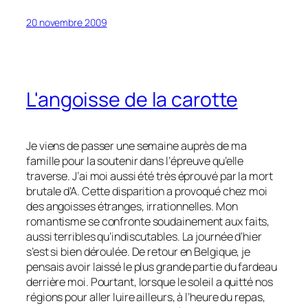
20 novembre 2009
L'angoisse de la carotte
Je viens de passer une semaine auprès de ma
famille pour la soutenir dans l’épreuve qu’elle
traverse. J’ai moi aussi été très éprouvé par la mort
brutale d’A. Cette disparition a provoqué chez moi
des angoisses étranges, irrationnelles. Mon
romantisme se confronte soudainement aux faits,
aussi terribles qu’indiscutables. La journée d’hier
s’est si bien déroulée. De retour en Belgique, je
pensais avoir laissé le plus grande partie du fardeau
derrière moi. Pourtant, lorsque le soleil a quitté nos
régions pour aller luire ailleurs, à l’heure du repas,