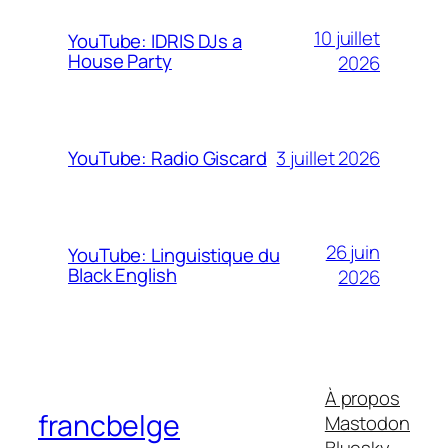
10 juillet
YouTube: IDRIS DJs a
House Party
2026
3 juillet 2026
YouTube: Radio Giscard
26 juin
YouTube: Linguistique du
Black English
2026
À propos
francbelge
Mastodon