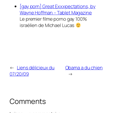
[gay porn] Great Exxxpectations, by
Wayne Hoffman – Tablet Magazine
Le premier filme porno gay 100%
israélien de Michael Lucas
←
Liens délicieux du
Obama a du chien
07/20/09
→
Comments