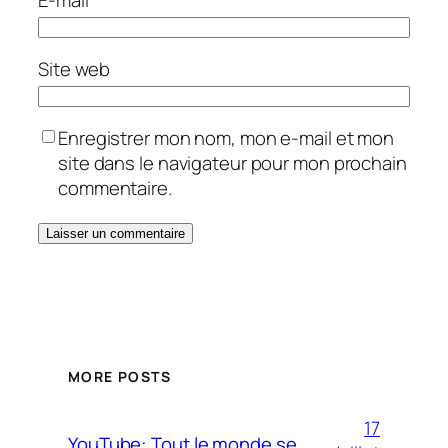
Site web
Enregistrer mon nom, mon e-mail et mon
site dans le navigateur pour mon prochain
commentaire.
MORE POSTS
17
YouTube: Tout le monde se