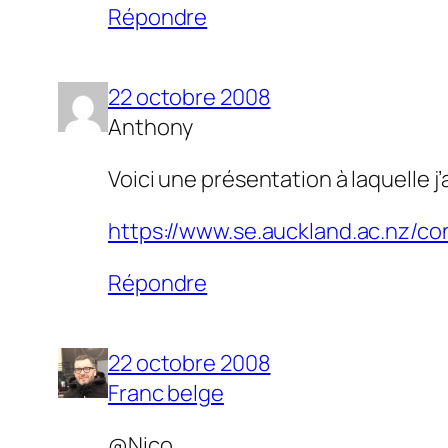
Répondre
22 octobre 2008
Anthony
Voici une présentation à laquelle j’
https://www.se.auckland.ac.nz/c
Répondre
22 octobre 2008
Franc belge
@Nico