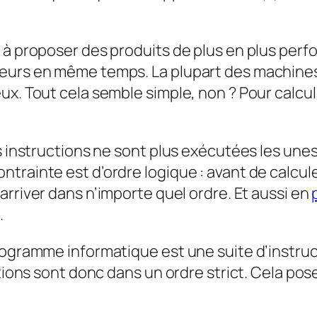
 à proposer des produits de plus en plus perfo
seurs en même temps. La plupart des machine
. Tout cela semble simple, non ? Pour calculer 
s instructions ne sont plus exécutées les unes 
rainte est d’ordre logique : avant de calculer
t arriver dans n’importe quel ordre. Et aussi en
.
rogramme informatique est une suite d’instruc
ctions sont donc dans un ordre strict. Cela po