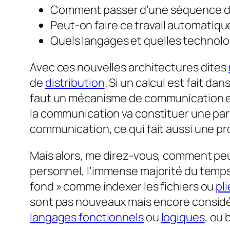
Comment passer d’une séquence d’in
Peut-on faire ce travail automatiq
Quels langages et quelles technolog
Avec ces nouvelles architectures dites
de
distribution
. Si un calcul est fait da
faut un mécanisme de communication entr
la communication va constituer une part
communication, ce qui fait aussi une pr
Mais alors, me direz-vous, comment peut
personnel, l’immense majorité du temps, 
fond » comme indexer les fichiers ou
pl
sont pas nouveaux mais encore considé
langages fonctionnels
ou
logiques
, ou 