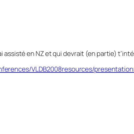
ai assisté en NZ et qui devrait (en partie) t’in
onferences/VLDB2008resources/presentation