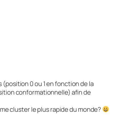
(position 0 ou 1 en fonction de la
ition conformationnelle) afin de
9ème cluster le plus rapide du monde?