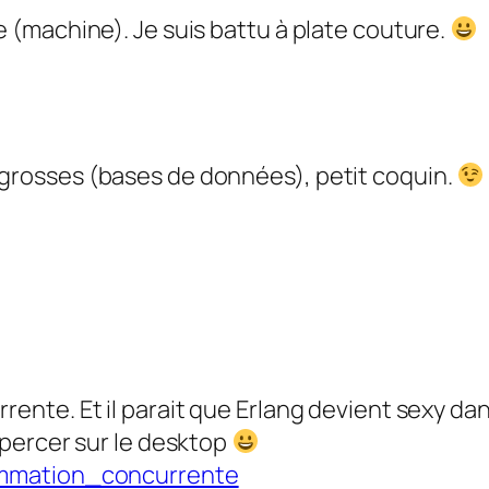
se (machine). Je suis battu à plate couture.
 grosses (bases de données), petit coquin.
rrente. Et il parait que Erlang devient sexy d
i percer sur le desktop
grammation_concurrente