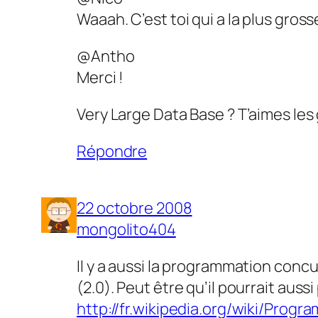
Waaah. C’est toi qui a la plus gros
@Antho
Merci !
Very Large Data Base ? T’aimes les
Répondre
22 octobre 2008
mongolito404
Il y a aussi la programmation concu
(2.0). Peut être qu’il pourrait auss
http://fr.wikipedia.org/wiki/Pro