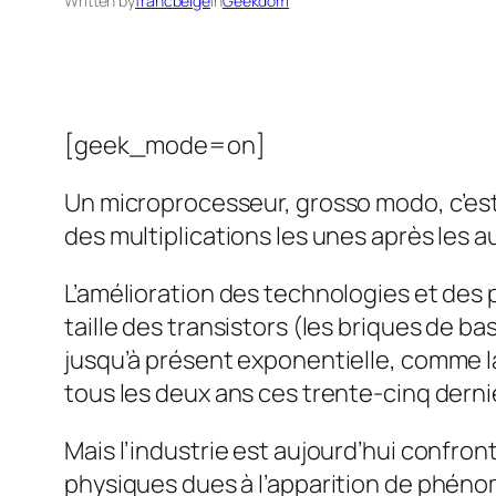
Written by
francbelge
in
Geekdom
[geek_mode=on]
Un microprocesseur, grosso modo, c’est 
des multiplications les unes après les a
L’amélioration des technologies et des 
taille des transistors (les briques de b
jusqu’à présent exponentielle, comme 
tous les deux ans ces trente-cinq dern
Mais l’industrie est aujourd’hui confront
physiques dues à l’apparition de phéno