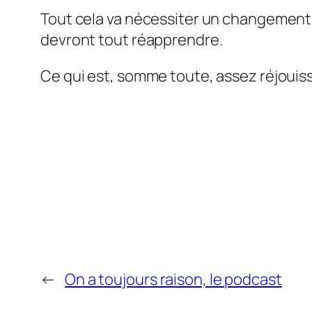
Tout cela va nécessiter un changement 
devront tout réapprendre.
Ce qui est, somme toute, assez réjouiss
←
On a toujours raison, le podcast