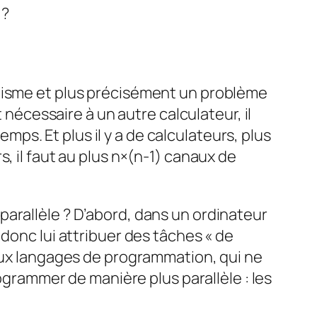
 ?
élisme et plus précisément un problème
 nécessaire à un autre calculateur, il
s. Et plus il y a de calculateurs, plus
, il faut au plus
n×(n-1)
canaux de
arallèle ? D’abord, dans un ordinateur
donc lui attribuer des tâches « de
reux langages de programmation, qui ne
rammer de manière plus parallèle : les