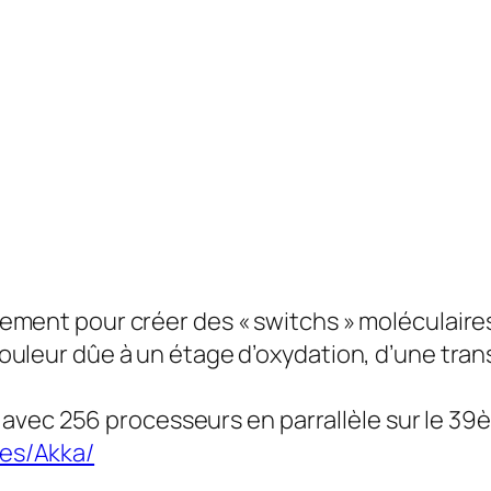
ment pour créer des « switchs » moléculaires 
uleur dûe à un étage d’oxydation, d’une trans
ul avec 256 processeurs en parrallèle sur le 3
es/Akka/