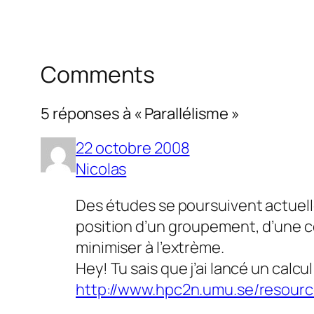
Comments
5 réponses à « Parallélisme »
22 octobre 2008
Nicolas
Des études se poursuivent actuelle
position d’un groupement, d’une co
minimiser à l’extrème.
Hey! Tu sais que j’ai lancé un calc
http://www.hpc2n.umu.se/resourc