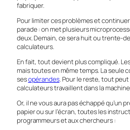
fabriquer.
Pour limiter ces problèmes et continuer
parade : on met plusieurs microproces
deux. Demain, ce sera huit ou trente-deux
calculateurs.
En fait, tout devient plus compliqué. Le
mais toutes en même temps. La seule cont
ses
opérandes
. Pour le reste, tout peu
calculateurs travaillent dans la machine
Or, il ne vous aura pas échappé qu’un p
papier ou sur l’écran, toutes les instru
programmeurs et aux chercheurs :