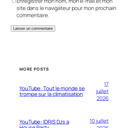
Enregistrer mon nom, mon e-mail et mon
site dans le navigateur pour mon prochain
commentaire.
MORE POSTS
17
YouTube: Tout le monde se
juillet
trompe sur la climatisation
2026
10 juillet
YouTube: IDRIS DJs a
House Party