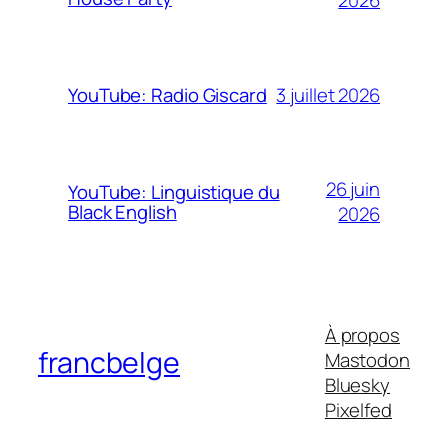
2026
3 juillet 2026
YouTube: Radio Giscard
26 juin
YouTube: Linguistique du
Black English
2026
À propos
francbelge
Mastodon
Bluesky
Pixelfed