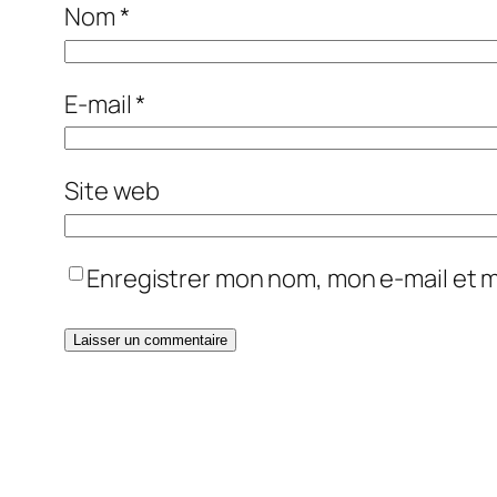
Nom
*
E-mail
*
Site web
Enregistrer mon nom, mon e-mail et 