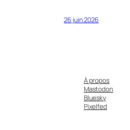
26 juin 2026
À propos
Mastodon
Bluesky
Pixelfed