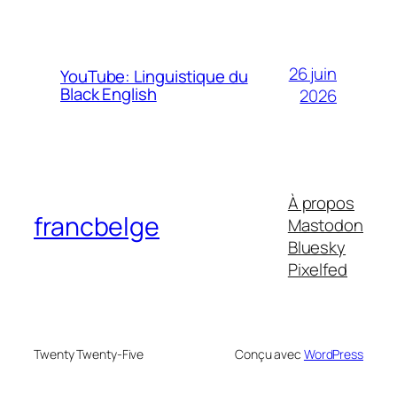
26 juin
YouTube: Linguistique du
Black English
2026
À propos
francbelge
Mastodon
Bluesky
Pixelfed
Twenty Twenty-Five
Conçu avec
WordPress