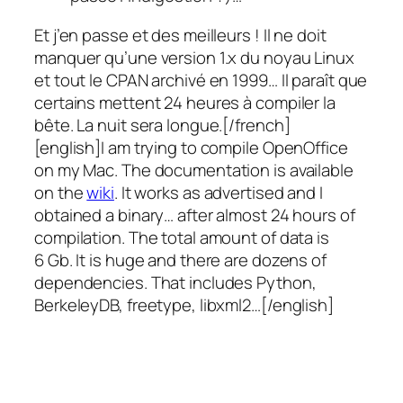
Et j’en passe et des meilleurs ! Il ne doit
manquer qu’une version 1.x du noyau Linux
et tout le CPAN archivé en 1999… Il paraît que
certains mettent 24 heures à compiler la
bête. La nuit sera longue.[/french]
[english]I am trying to compile OpenOffice
on my Mac. The documentation is available
on the
wiki
. It works as advertised and I
obtained a binary… after almost 24 hours of
compilation. The total amount of data is
6 Gb. It is huge and there are dozens of
dependencies. That includes Python,
BerkeleyDB, freetype, libxml2…[/english]