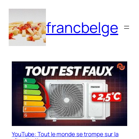
Aller
au
contenu
francbelge
YouTube: Tout le monde se trompe sur la