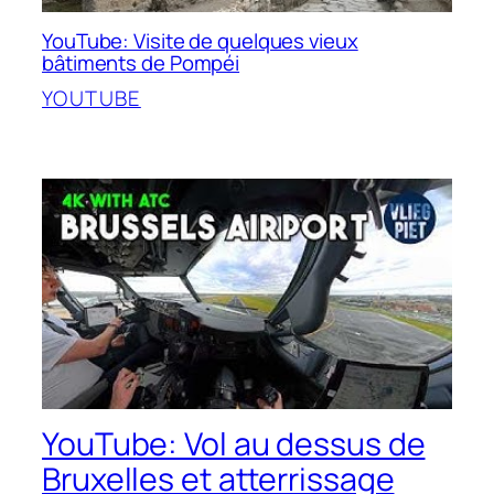
YouTube: Visite de quelques vieux
bâtiments de Pompéi
YOUTUBE
YouTube: Vol au dessus de
Bruxelles et atterrissage