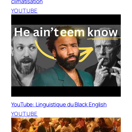
climatisation
YOUTUBE
YouTube: Linguistique du Black English
YOUTUBE