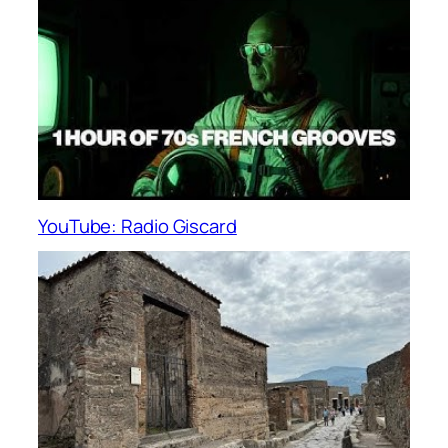
YouTube: Radio Giscard
YOUTUBE