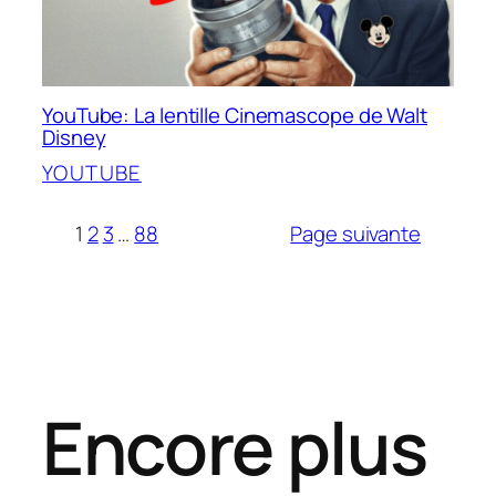
YouTube: La lentille Cinemascope de Walt
Disney
YOUTUBE
1
2
3
…
88
Page suivante
Encore plus