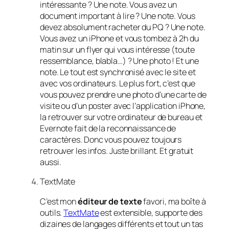
intéressante ? Une note. Vous avez un
document important à lire ? Une note. Vous
devez absolument racheter du PQ ? Une note.
Vous avez un iPhone et vous tombez à 2h du
matin sur un flyer qui vous intéresse (toute
ressemblance, blabla…) ? Une photo ! Et une
note. Le tout est synchronisé avec le site et
avec vos ordinateurs. Le plus fort, c’est que
vous pouvez prendre une photo d’une carte de
visite ou d’un poster avec l’application iPhone,
la retrouver sur votre ordinateur de bureau et
Evernote fait de la reconnaissance de
caractères. Donc vous pouvez toujours
retrouver les infos. Juste brillant. Et gratuit
aussi.
TextMate
C’est mon
éditeur de texte
favori, ma boîte à
outils.
TextMate
est extensible, supporte des
dizaines de langages différents et tout un tas