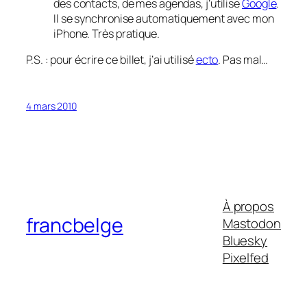
des contacts, de mes agendas, j’utilise
Google
.
Il se synchronise automatiquement avec mon
iPhone. Très pratique.
P.S. : pour écrire ce billet, j’ai utilisé
ecto
. Pas mal…
4 mars 2010
À propos
francbelge
Mastodon
Bluesky
Pixelfed