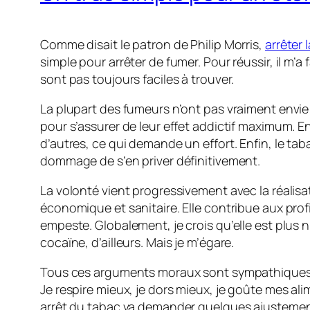
Comme disait le patron de Philip Morris,
arrêter 
simple pour arrêter de fumer. Pour réussir, il m’
sont pas toujours faciles à trouver.
La plupart des fumeurs n’ont pas vraiment envie 
pour s’assurer de leur effet addictif maximum. E
d’autres, ce qui demande un effort. Enfin, le ta
dommage de s’en priver définitivement.
La volonté vient progressivement avec la réalis
économique et sanitaire. Elle contribue aux pro
empeste. Globalement, je crois qu’elle est plus nu
cocaïne, d’ailleurs. Mais je m’égare.
Tous ces arguments moraux sont sympathiques mai
Je respire mieux, je dors mieux, je goûte mes alim
arrêt du tabac va demander quelques ajustement