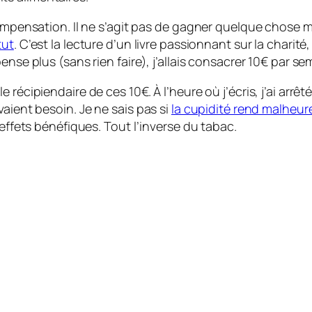
 compensation. Il ne s’agit pas de gagner quelque chose
tut
. C’est la lecture d’un livre passionnant sur la charité
ense plus (sans rien faire), j’allais consacrer 10€ par se
récipiendaire de ces 10€. À l’heure où j’écris, j’ai arrêté
aient besoin. Je ne sais pas si
la cupidité rend malheur
 effets bénéfiques. Tout l’inverse du tabac.