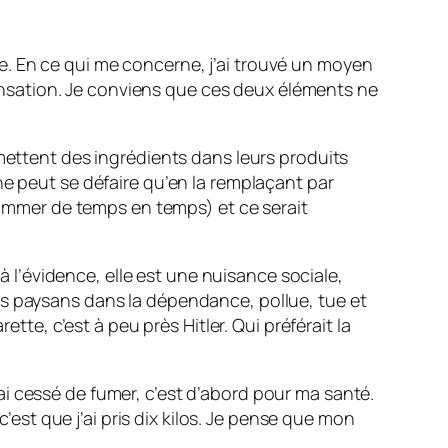
ire. En ce qui me concerne, j’ai trouvé un moyen
mpensation. Je conviens que ces deux éléments ne
 mettent des ingrédients dans leurs produits
ne peut se défaire qu’en la remplaçant par
nsommer de temps en temps) et ce serait
e à l’évidence, elle est une nuisance sociale,
es paysans dans la dépendance, pollue, tue et
tte, c’est à peu près Hitler. Qui préférait la
i cessé de fumer, c’est d’abord pour ma santé.
c’est que j’ai pris dix kilos. Je pense que mon