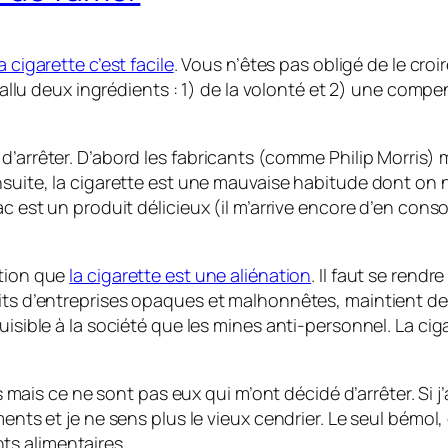
la cigarette c’est facile
. Vous n’êtes pas obligé de le cro
a fallu deux ingrédients : 1) de la volonté et 2) une co
d’arrêter. D’abord les fabricants (comme Philip Morris)
nsuite, la cigarette est une mauvaise habitude dont on 
bac est un produit délicieux (il m’arrive encore d’en co
ation que
la cigarette est une aliénation
. Il faut se rendr
fits d’entreprises opaques et malhonnêtes, maintient d
isible à la société que les mines anti-personnel. La cigare
s ce ne sont pas eux qui m’ont décidé d’arrêter. Si j’a
ents et je ne sens plus le vieux cendrier. Le seul bémol, 
s alimentaires.