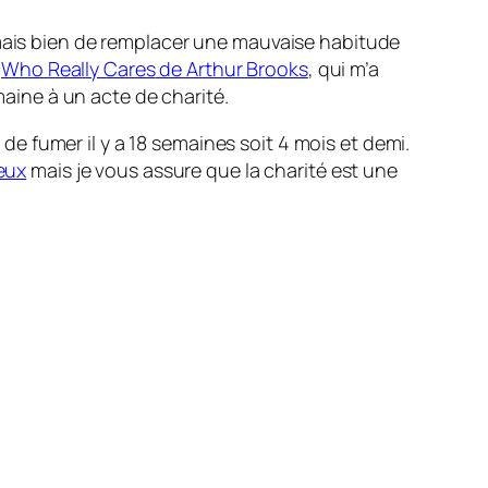
 mais bien de remplacer une mauvaise habitude
,
Who Really Cares
de Arthur Brooks
, qui m’a
maine à un acte de charité.
 de fumer il y a 18 semaines soit 4 mois et demi.
eux
mais je vous assure que la charité est une