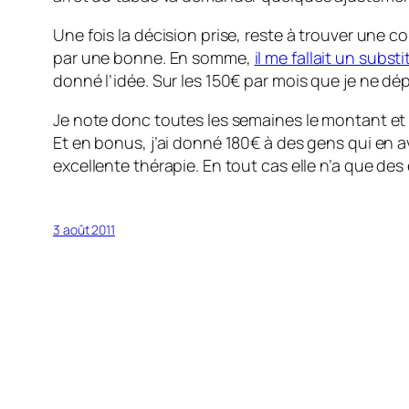
Une fois la décision prise, reste à trouver une
par une bonne. En somme,
il me fallait un substi
donné l’idée. Sur les 150€ par mois que je ne dép
Je note donc toutes les semaines le montant et le 
Et en bonus, j’ai donné 180€ à des gens qui en av
excellente thérapie. En tout cas elle n’a que des
3 août 2011