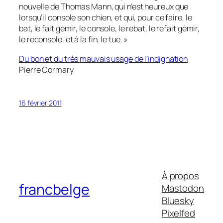
nouvelle de Thomas Mann, qui n’est heureux que
lorsqu’il console son chien, et qui, pour ce faire, le
bat, le fait gémir, le console, le rebat, le refait gémir,
le reconsole, et à la fin, le tue. »
Du bon et du très mauvais usage de l’indignation
Pierre Cormary
16 février 2011
À propos
francbelge
Mastodon
Bluesky
Pixelfed