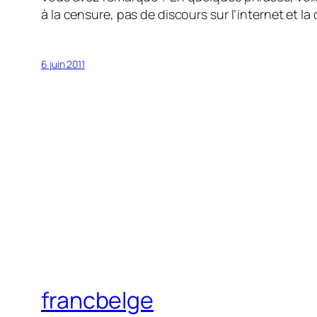
à la censure, pas de discours sur l’internet et la c
6 juin 2011
francbelge