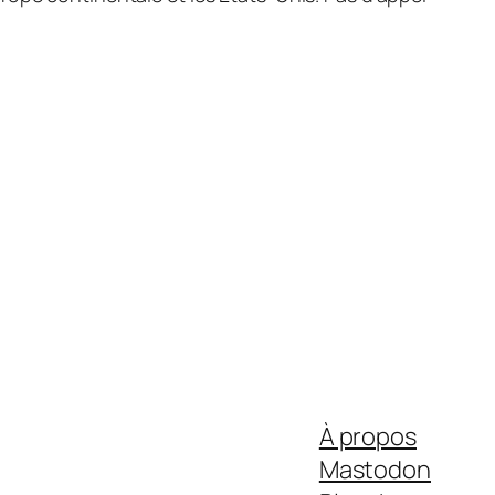
À propos
Mastodon