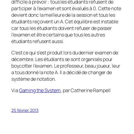
difficile à prévoir : tous les étudiants refusent de
participer à l’examen et sont évalués à 0. Cette note
devient donc la meilleure de la session et tous les
étudiants reçoivent un A. Cet équilibre est instable
car tous les étudiants doivent refuser de passer
l’examen et être certains que tous les autres
étudiants refusent aussi.
C’est ce qui s’est produit lors du dernier examen de
décembre. Les étudiants se sont organisés pour
boycotter l’examen. Le professeur, beau joueur, leur
a tous donné la note A. Il a décidé de changer de
système de notation.
Via
Gaming the System
, par Catherine Rampell
25 février 2013