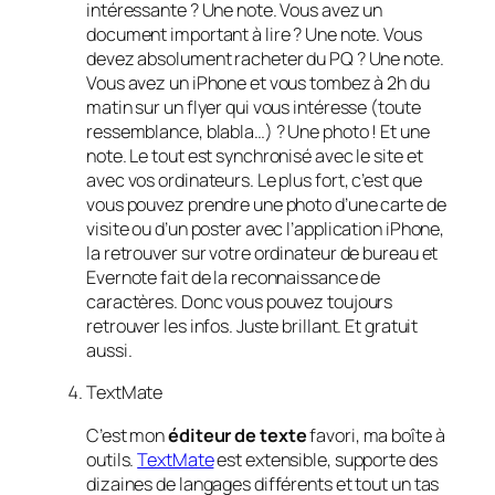
intéressante ? Une note. Vous avez un
document important à lire ? Une note. Vous
devez absolument racheter du PQ ? Une note.
Vous avez un iPhone et vous tombez à 2h du
matin sur un flyer qui vous intéresse (toute
ressemblance, blabla…) ? Une photo ! Et une
note. Le tout est synchronisé avec le site et
avec vos ordinateurs. Le plus fort, c’est que
vous pouvez prendre une photo d’une carte de
visite ou d’un poster avec l’application iPhone,
la retrouver sur votre ordinateur de bureau et
Evernote fait de la reconnaissance de
caractères. Donc vous pouvez toujours
retrouver les infos. Juste brillant. Et gratuit
aussi.
TextMate
C’est mon
éditeur de texte
favori, ma boîte à
outils.
TextMate
est extensible, supporte des
dizaines de langages différents et tout un tas