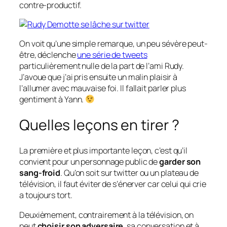
contre-productif.
On voit qu’une simple remarque, un peu sévère peut-
être, déclenche
une série de tweets
particulièrement nulle de la part de l’ami Rudy.
J’avoue que j’ai pris ensuite un malin plaisir à
l’allumer avec mauvaise foi. Il fallait parler plus
gentiment à Yann.
Quelles leçons en tirer ?
La première et plus importante leçon, c’est qu’il
convient pour un personnage public de
garder son
sang-froid
. Qu’on soit sur twitter ou un plateau de
télévision, il faut éviter de s’énerver car celui qui crie
a toujours tort.
Deuxièmement, contrairement à la télévision, on
peut
choisir son adversaire
, sa conversation et à