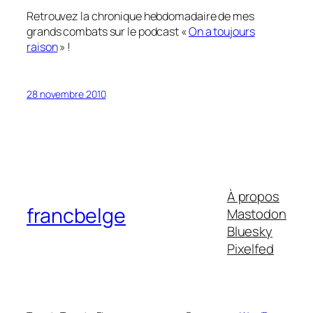
Retrouvez la chronique hebdomadaire de mes
grands combats sur le podcast «
On a toujours
raison
» !
28 novembre 2010
À propos
francbelge
Mastodon
Bluesky
Pixelfed