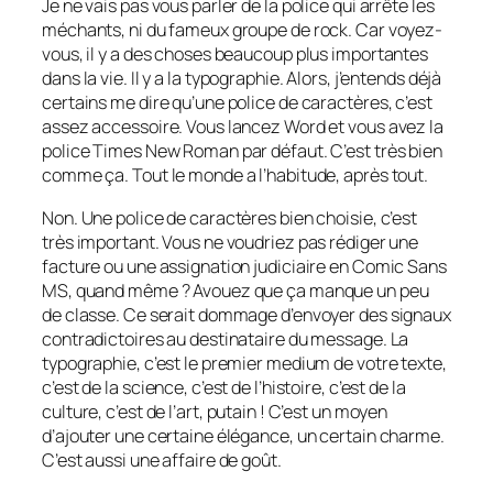
Je ne vais pas vous parler de la police qui arrête les
méchants, ni du fameux groupe de rock. Car voyez-
vous, il y a des choses beaucoup plus importantes
dans la vie. Il y a la typographie. Alors, j’entends déjà
certains me dire qu’une police de caractères, c’est
assez accessoire. Vous lancez Word et vous avez la
police Times New Roman par défaut. C’est très bien
comme ça. Tout le monde a l’habitude, après tout.
Non. Une police de caractères bien choisie, c’est
très important. Vous ne voudriez pas rédiger une
facture ou une assignation judiciaire en Comic Sans
MS, quand même ? Avouez que ça manque un peu
de classe. Ce serait dommage d’envoyer des signaux
contradictoires au destinataire du message. La
typographie, c’est le premier medium de votre texte,
c’est de la science, c’est de l’histoire, c’est de la
culture, c’est de l’art, putain ! C’est un moyen
d’ajouter une certaine élégance, un certain charme.
C’est aussi une affaire de goût.