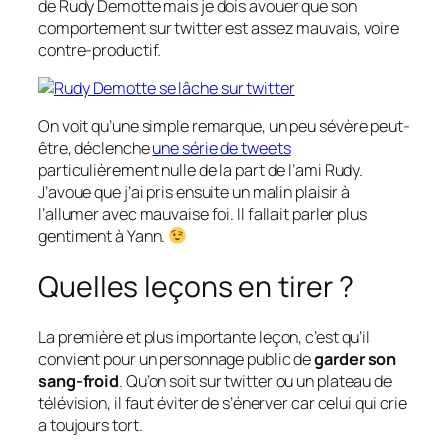
de Rudy Demotte mais je dois avouer que son
comportement sur twitter est assez mauvais, voire
contre-productif.
On voit qu’une simple remarque, un peu sévère peut-
être, déclenche
une série de tweets
particulièrement nulle de la part de l’ami Rudy.
J’avoue que j’ai pris ensuite un malin plaisir à
l’allumer avec mauvaise foi. Il fallait parler plus
gentiment à Yann.
Quelles leçons en tirer ?
La première et plus importante leçon, c’est qu’il
convient pour un personnage public de
garder son
sang-froid
. Qu’on soit sur twitter ou un plateau de
télévision, il faut éviter de s’énerver car celui qui crie
a toujours tort.