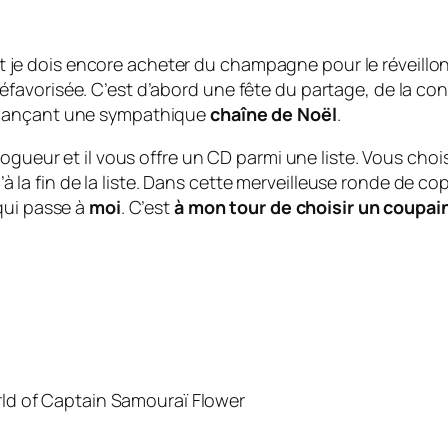
x et je dois encore acheter du champagne pour le réveill
vorisée. C’est d’abord une fête du partage, de la convi
 lançant une sympathique
chaîne de Noël
.
ogueur et il vous offre un CD parmi une liste. Vous chois
u’à la fin de la liste. Dans cette merveilleuse ronde de co
ui passe à
moi
. C’est
à mon tour de choisir un coupai
ld of Captain Samouraï Flower