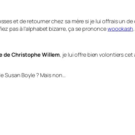
s et de retourner chez sa mère si je lui offrais un de 
fiez pas à l’alphabet bizarre, ça se prononce
woookash
.
e de Christophe Willem
, je lui offre bien volontiers c
 de Susan Boyle ? Mais non…