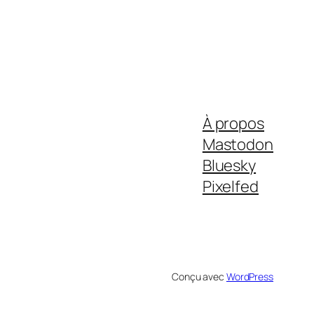
À propos
Mastodon
Bluesky
Pixelfed
Conçu avec
WordPress