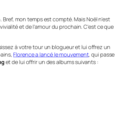
on. Bref, mon temps est compté. Mais Noël n’est
vialité et de l’amour du prochain. C’est ce que
issez à votre tour un blogueur et lui offrez un
pains,
Florence a lancé le mouvement
, qui passe
ng
et de lui offrir un des albums suivants :