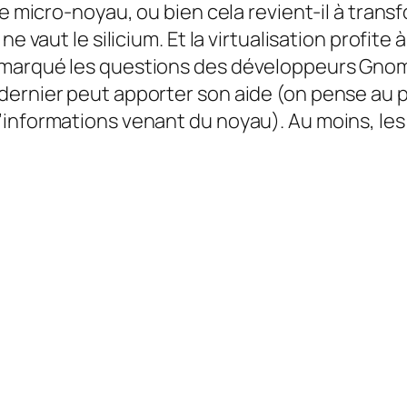
le micro-noyau, ou bien cela revient-il à tran
ne vaut le silicium. Et la virtualisation profite
emarqué les questions des développeurs Gno
dernier peut apporter son aide (on pense au p
’informations venant du noyau). Au moins, les