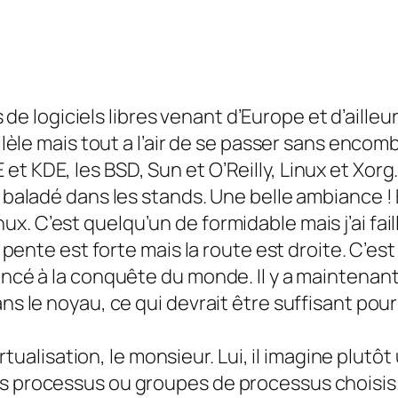
 logiciels libres venant d’Europe et d’ailleurs
llèle mais tout a l’air de se passer sans encomb
 KDE, les BSD, Sun et O’Reilly, Linux et Xorg. 
 baladé dans les stands. Une belle ambiance ! E
x. C’est quelqu’un de formidable mais j’ai faill
la pente est forte mais la route est droite. C’e
ancé à la conquête du monde. Il y a maintenant
ans le noyau, ce qui devrait être suffisant pou
 virtualisation, le monsieur. Lui, il imagine plu
s processus ou groupes de processus choisis. D