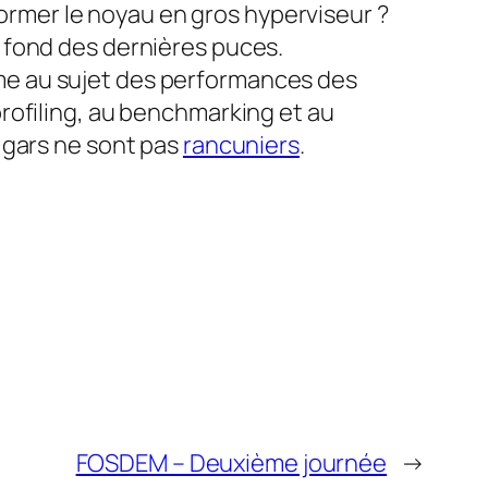
sformer le noyau en gros hyperviseur ?
 à fond des dernières puces.
me au sujet des performances des
rofiling, au benchmarking et au
 gars ne sont pas
rancuniers
.
FOSDEM – Deuxième journée
→