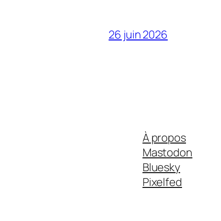
26 juin 2026
À propos
Mastodon
Bluesky
Pixelfed