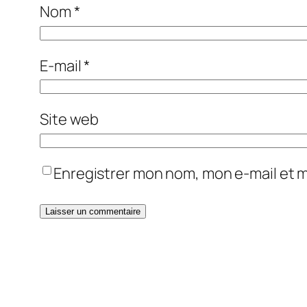
Nom
*
E-mail
*
Site web
Enregistrer mon nom, mon e-mail et 