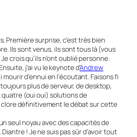
. Première surprise, c’est très bien
re. Ils sont venus, ils sont tous là (vous
Je crois qu’ils n’ont oublié personne.
nsuite, j’ai vu le
keynote
d’
Andrew
i mourir d’ennui en l’écoutant. Faisons fi
st toujours plus de serveur, de desktop,
 quatre (oui oui) solutions de
r clore définitivement le débat sur cette
tôt un seul noyau avec des capacités de
iantre ! Je ne suis pas sûr d’avoir tout