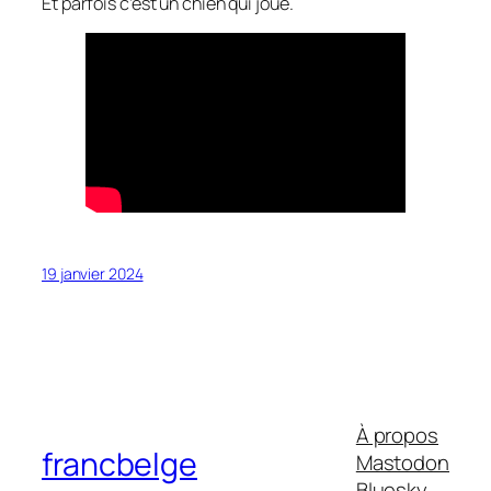
Et parfois c’est un chien qui joue.
19 janvier 2024
À propos
francbelge
Mastodon
Bluesky