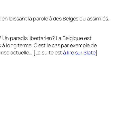
en laissant la parole à des Belges ou assimilés.
Un paradis libertarien? La Belgique est
 à long terme. C’est le cas par exemple de
 crise actuelle… [La suite est
à lire sur Slate
]