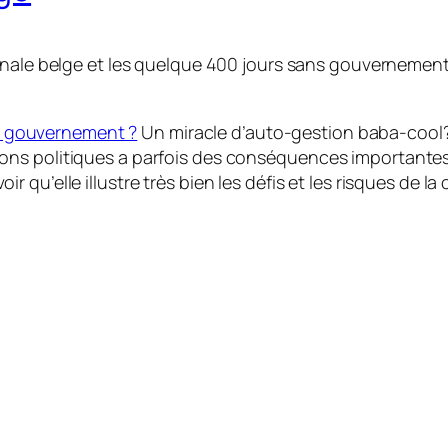
onale belge et les quelque 400 jours sans gouvernement 
s gouvernement ?
Un miracle d’auto-gestion baba-cool? 
sions politiques a parfois des conséquences importantes
oir qu’elle illustre très bien les défis et les risques de la