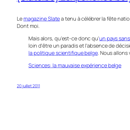
Le
magazine Slate
a tenu à célébrer la fête nati
Dont moi.
Mais alors, qu’est-ce donc qu’
un pays san
loin d’être un paradis et l’absence de déci
la politique scientifique belge
. Nous allons v
Sciences: la mauvaise expérience belge
20 juillet 2011