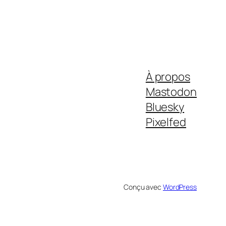
À propos
Mastodon
Bluesky
Pixelfed
Conçu avec
WordPress