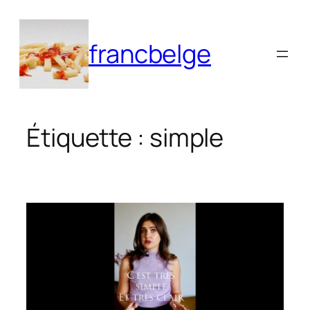
Aller
au
francbelge
contenu
Étiquette :
simple