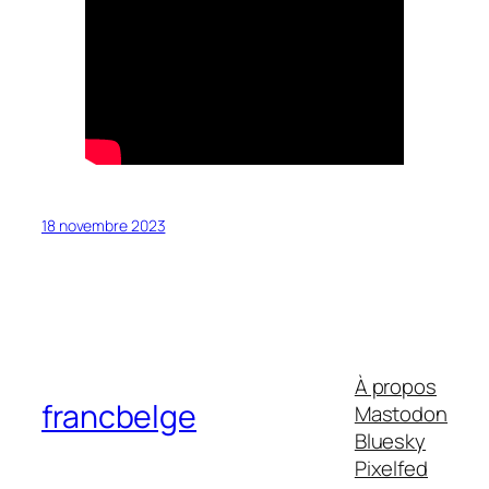
18 novembre 2023
À propos
francbelge
Mastodon
Bluesky
Pixelfed