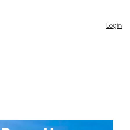
Login