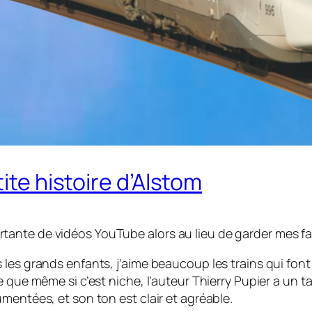
ite histoire d’Alstom
nte de vidéos YouTube alors au lieu de garder mes favor
s les grands enfants, j’aime beaucoup les trains qui f
 que même si c’est niche, l’auteur Thierry Pupier a un ta
umentées, et son ton est clair et agréable.