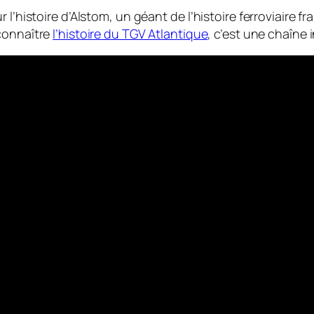
l’histoire d’Alstom, un géant de l’histoire ferroviaire fr
connaître
l’histoire du TGV Atlantique
, c’est une chaîne