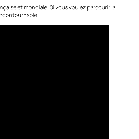
ançaise et mondiale. Si vous voulez parcourir la
 incontournable.