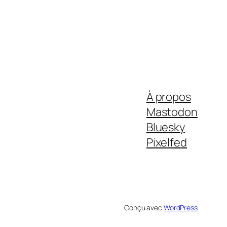
À propos
Mastodon
Bluesky
Pixelfed
Conçu avec
WordPress