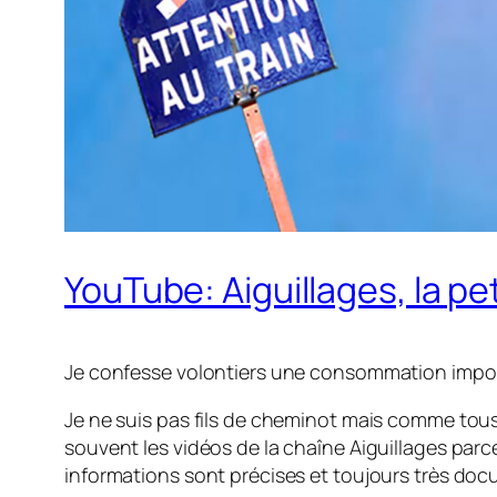
YouTube: Aiguillages, la pet
Je confesse volontiers une consommation importa
Je ne suis pas fils de cheminot mais comme tou
souvent les vidéos de la chaîne Aiguillages parce
informations sont précises et toujours très doc