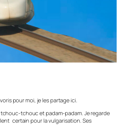
is pour moi, je les partage ici.
ont tchouc-tchouc et padam-padam. Je regarde
lent certain pour la vulgarisation. Ses