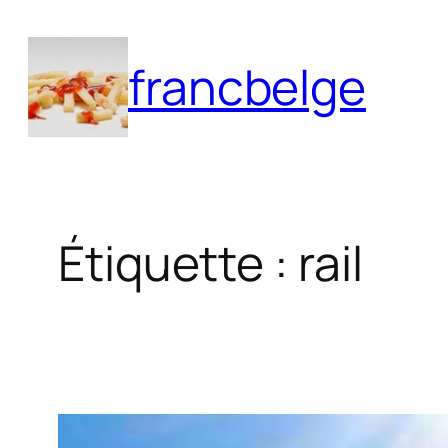
Aller
au
francbelge
contenu
Étiquette :
rail