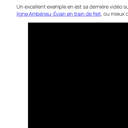
Un excellent exemple en est sa dernière vidéo sur 
ligne Ambérieu-Évian en train de fret
, ou mieux 