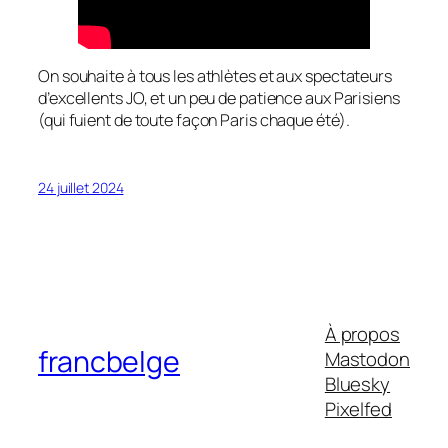
On souhaite à tous les athlètes et aux spectateurs
d’excellents JO, et un peu de patience aux Parisiens
(qui fuient de toute façon Paris chaque été).
24 juillet 2024
À propos
francbelge
Mastodon
Bluesky
Pixelfed