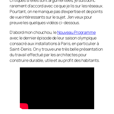
critiques si elles sont argumentées, je suis donc
rarement d’accord avec ce que je lis sur les réseaux.
Pourtant, on ne manque pas d’expertise et de points
de vue intéressants sur le sujet. J’en veux pour
preuve les quelques vidéos ci-dessous.
D’abord mon chouchou, le
Nouveau Programme
avec le dernier épisode de leur saison olympique
consacré aux installations à Paris, en particulier à
Saint-Denis. On y trouve une très belle présentation
du travail effectué par les architectes pour
construire durable, utile et au profit des habitants.