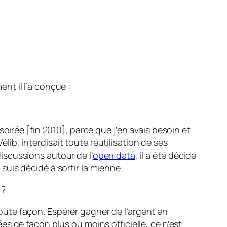
nt il l’a conçue :
e soirée [fin 2010], parce que j’en avais besoin et
élib, interdisait toute réutilisation de ses
discussions autour de l’
open data
, il a été décidé
 suis décidé à sortir la mienne.
 ?
 toute façon. Espérer gagner de l’argent en
s de façon plus ou moins officielle, ce n’est