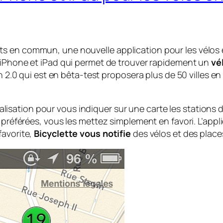
 en commun, une nouvelle application pour les vélos en 
 iPhone et iPad qui permet de trouver rapidement un
vé
on 2.0 qui est en bêta-test proposera plus de 50 villes 
ocalisation pour vous indiquer sur une carte les stations d
 préférées, vous les mettez simplement en favori. L’appli
favorite,
Bicyclette vous notifie
des vélos et des place