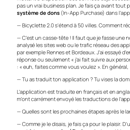
pas un vrai business plan. Je fais ça avant tout p
système de dons
(In-App Purchase) dans l’app
— Bicyclette 2.0 s’étend à 50 villes. Comment r
— C’est un casse-tête ! Il faut que je fasse une 
analysé les sites web ou le trafic réseau des appli
par exemple Rennes et Bordeaux. J’ai essayé d’en
réponse ou seulement « j’ai fait suivre aux per
: « euh, faites comme vous voulez ». En général,
— Tu as traduit ton application ? Tu vises la do
L’application est traduite en français et en angla
m’ont carrément envoyé les traductions de l’app
— Quelles sont les prochaines étapes après le la
— Comme je le disais, je fais ça pour le plaisir. 