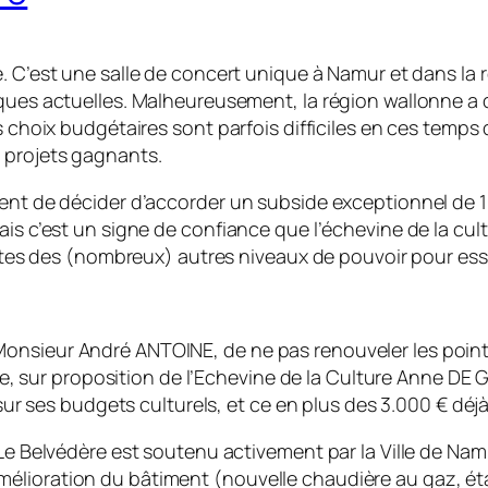
e. C’est une salle de concert unique à Namur et dans l
iques actuelles. Malheureusement, la région wallonne a
 choix budgétaires sont parfois difficiles en ces temps d
s projets gagnants.
ient de décider d’accorder un subside exceptionnel de 1
ais c’est un signe de confiance que l’échevine de la cul
ortes des (nombreux) autres niveaux de pouvoir pour essa
, Monsieur André ANTOINE, de ne pas renouveler les points
e, sur proposition de l’Echevine de la Culture Anne DE 
ur ses budgets culturels, et ce en plus des 3.000 € déj
Belvédère est soutenu activement par la Ville de Namur.
’amélioration du bâtiment (nouvelle chaudière au gaz, ét