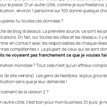
our le plaisir. D’un autre côté, comme je suis freelance,
lication, environ 1 personne sur 100 donne quelque cho
écupères-tu toutes ces données ?
note de blog là dessus. La première source, ce sont les 
cations. En fait, sur toutes les villes et les réseaux, il 
trer en contact avec les responsables de chaque réseau 
sonnes compétentes ». La plupart de ceux qui se sont d
ils ne voyaient pas franchement ce que je voulais fai
mination mondiale ? Tout cela n’est qu’un affreux complo
is (le site viendra). Les gens de Nextbike, le plus gros 
lication sans que je leur demande !
ncement de la version 2 ?
D’un autre côté, c’est bon pour mon business. Et puis, je n