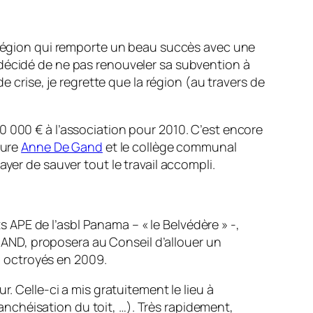
a région qui remporte un beau succès avec une
 décidé de ne pas renouveler sa subvention à
e crise, je regrette que la région (au travers de
0 000 € à l’association pour 2010. C’est encore
ture
Anne De Gand
et le collège communal
yer de sauver tout le travail accompli.
 APE de l’asbl Panama – « le Belvédère » -,
GAND, proposera au Conseil d’allouer un
à octroyés en 2009.
 Celle-ci a mis gratuitement le lieu à
anchéisation du toit, …). Très rapidement,