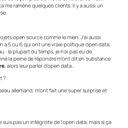
 ça me ramène quelques clients. Il y a aussi un
se.
projets open source comme le mien. J’ai aussi
y en a 5 ou 6 qui ont une vraie politique open data,
: la plupart du temps, je n’ai pas eu de
onné la peine de répondre m’ont dit en substance
re
, alors leur parler d’open data…
t ?
réseau allemand, m’ont fait une super surprise et
e suis pas un intégriste de l’open data, mais si ça