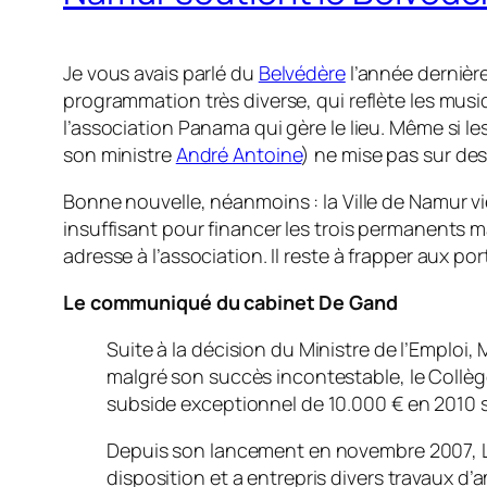
Je vous avais parlé du
Belvédère
l’année dernièr
programmation très diverse, qui reflète les mus
l’association Panama qui gère le lieu. Même si les
son ministre
André Antoine
) ne mise pas sur de
Bonne nouvelle, néanmoins : la Ville de Namur v
insuffisant pour financer les trois permanents m
adresse à l’association. Il reste à frapper aux p
Le communiqué du cabinet De Gand
Suite à la décision du Ministre de l’Emploi
malgré son succès incontestable, le Collèg
subside exceptionnel de 10.000 € en 2010 s
Depuis son lancement en novembre 2007, Le 
disposition et a entrepris divers travaux d