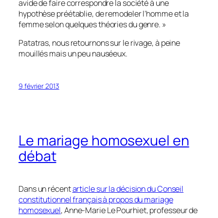
avide de faire correspondre la société à une
hypothèse préétablie, de remodeler l’homme et la
femme selon quelques théories du genre.
»
Patatras, nous retournons sur le rivage, à peine
mouillés mais un peu nauséeux.
9 février 2013
Le mariage homosexuel en
débat
Dans un récent
article sur la décision du Conseil
constitutionnel français à propos du mariage
homosexuel
, Anne-Marie Le Pourhiet, professeur de