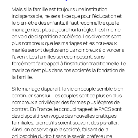
Mais si la famille est toujours une institution
indispensable, ne serait-ce que pour l’éducation et
le bien-être des enfants, il faut reconnaître que le
mariage n’est plus aujourd’hui la règle. Il est même
en voie de disparition accélérée. Les divorces sont
plus nombreux que les mariages et les nouveaux
mariés seront de plus en plus nombreux à divorcer à
l’avenir. Les familles se recomposent, sans
forcément faire appel à l’institution traditionnelle. Le
mariage n’est plus dans nos sociétés la fondation de
la famille.
Si le mariage disparait, la vie en couple semble bien
continuer sans lui. Les couples sont de plus en plus
nombreux à privilégier des formes plus légères de
contrat. En France, le concubinage et le PACS sont
des dispositifs en vogue des nouvelles pratiques
familiales, bien qu’ils soient souvent des pis-aller.
Ainsi, on observe que la société, faisant de la
philosophie du droit sans le savoir, préfère une