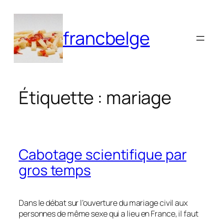
Aller
au
francbelge
contenu
Étiquette :
mariage
Cabotage scientifique par
gros temps
Dans le débat sur l’ouverture du mariage civil aux
personnes de même sexe qui a lieu en France, il faut