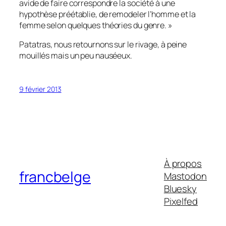
avide de faire correspondre la société à une
hypothèse préétablie, de remodeler l’homme et la
femme selon quelques théories du genre.
»
Patatras, nous retournons sur le rivage, à peine
mouillés mais un peu nauséeux.
9 février 2013
À propos
francbelge
Mastodon
Bluesky
Pixelfed