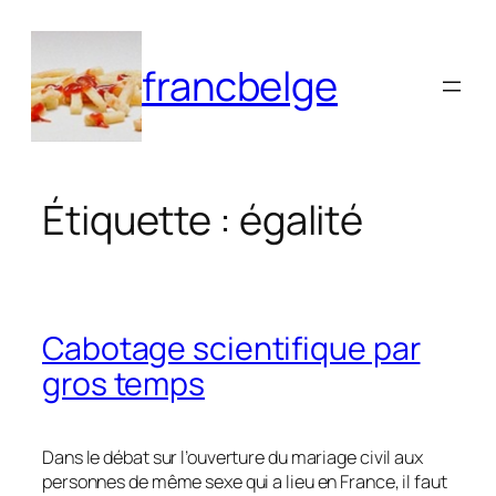
Aller
au
francbelge
contenu
Étiquette :
égalité
Cabotage scientifique par
gros temps
Dans le débat sur l’ouverture du mariage civil aux
personnes de même sexe qui a lieu en France, il faut