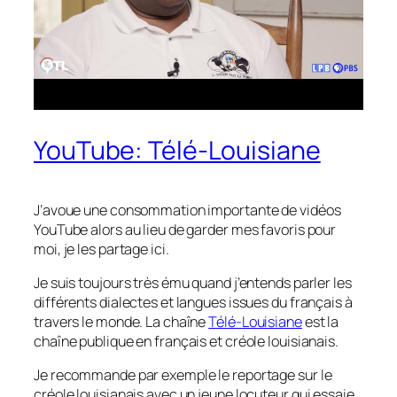
YouTube: Télé-Louisiane
J’avoue une consommation importante de vidéos
YouTube alors au lieu de garder mes favoris pour
moi, je les partage ici.
Je suis toujours très ému quand j’entends parler les
différents dialectes et langues issues du français à
travers le monde. La chaîne
Télé-Louisiane
est la
chaîne publique en français et créole louisianais.
Je recommande par exemple le reportage sur le
créole louisianais avec un jeune locuteur qui essaie