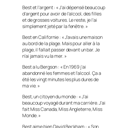
Best et l’argent : « J’ai dépensé beaucoup
d’argent pour avoir de l’alcool, des filles
et de grosses voitures. Le reste, je l’ai
simplement jeté par la fenêtre. »
Best en Californie : « J’avais une maison
au bord de la plage. Mais pour aller à la
plage, il fallait passer devant un bar. Je
n’ai jamais vu la mer. »
Best a lu Bergson : « En 1969 j’ai
abandonné les femmes et l’alcool. Ça a
été les vingt minutes les plus dures de
ma vie. »
Best, un citoyen du monde : « J’ai
beaucoup voyagé durant ma carrière. J’ai
fait Miss Canada, Miss Angleterre, Miss
Monde. »
Best aime bien David Beckham : « Son