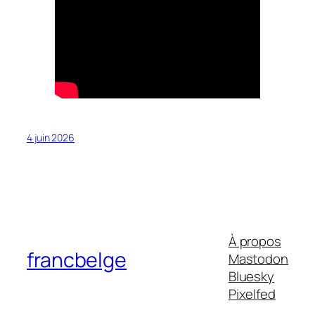
4 juin 2026
À propos
francbelge
Mastodon
Bluesky
Pixelfed