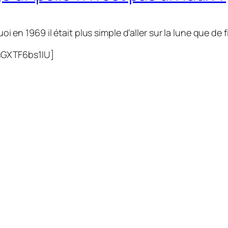
oi en 1969 il était plus simple d’aller sur la lune que de
sGXTF6bs1IU]