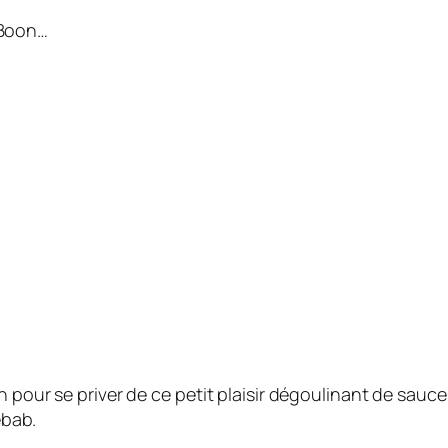
 Boon…
n pour se priver de ce petit plaisir dégoulinant de sau
ebab.