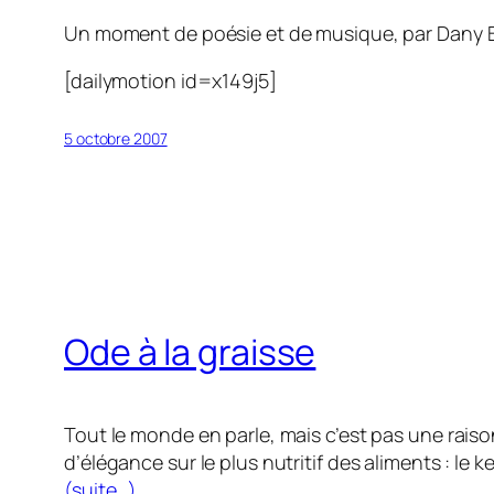
Un moment de poésie et de musique, par Dany
[dailymotion id=x149j5]
5 octobre 2007
Ode à la graisse
Tout le monde en parle, mais c’est pas une raiso
d’élégance sur le plus nutritif des aliments : le k
(suite…)