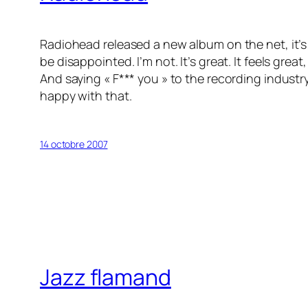
Radiohead released a new album on the net, it’s
be disappointed. I’m not. It’s great. It feels great
And saying « F*** you » to the recording industry 
happy with that.
14 octobre 2007
Jazz flamand