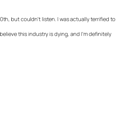
th, but couldn’t listen. I was actually terrified to
elieve this industry is dying, and I’m definitely