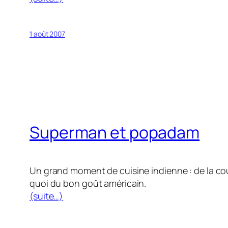
1 août 2007
Superman et popadam
Un grand moment de cuisine indienne : de la coul
quoi du bon goût américain.
(suite…)