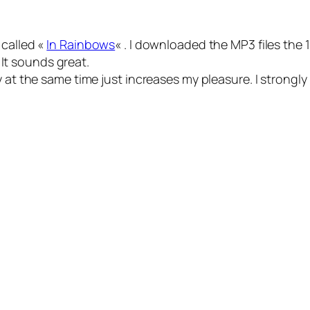
 called «
In Rainbows
« . I downloaded the MP3 files the 10
, It sounds great.
at the same time just increases my pleasure. I strongly b