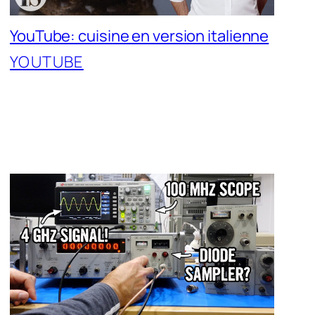
YouTube: cuisine en version italienne
YOUTUBE